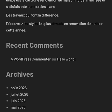
étape est la clé d’une rénovation de maison fluide, maîtrisée et
satisfaisante sur tous les plans
Les travaux qui font la différence.
Découvrez les styles les plus chauds en rénovation de maison
cette année.
Recent Comments
A WordPress Commenter
sur
Hello world!
Archives
août 2026
juillet 2026
juin 2026
mai 2026