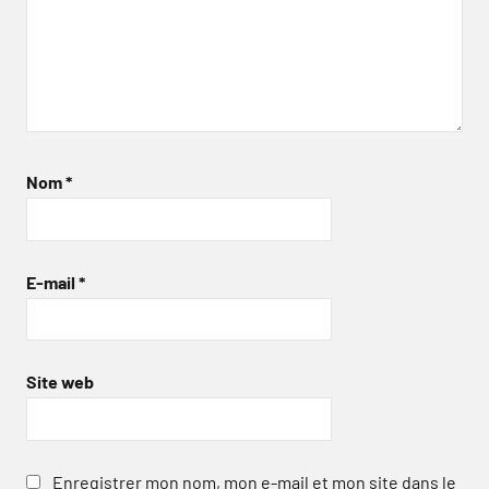
Nom
*
E-mail
*
Site web
Enregistrer mon nom, mon e-mail et mon site dans le