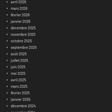
avril 2026
mars 2026
février 2026
janvier 2026
décembre 2025
novembre 2025
octobre 2025
septembre 2025
août 2025
juillet 2025
juin 2025
mai 2025
avril 2025
mars 2025
février 2025
janvier 2025
décembre 2024