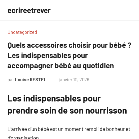
Aller
ecrireetrever
au
contenu
Uncategorized
Quels accessoires choisir pour bébé ?
Les indispensables pour
accompagner bébé au quotidien
par
Louise KESTEL
janvier 10, 2026
Aucun
commentaire
Les indispensables pour
prendre soin de son nourrisson
L’arrivée d’un bébé est un moment rempli de bonheur et
d’organisation.