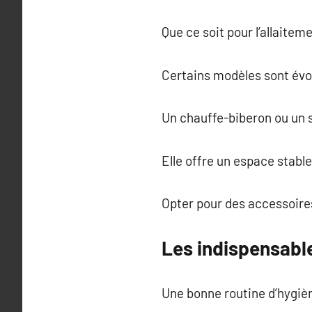
Que ce soit pour l’allaite
Certains modèles sont évolu
Un chauffe-biberon ou un s
Elle offre un espace stable
Opter pour des accessoires
Les indispensable
Une bonne routine d’hygièn