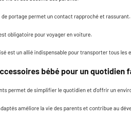
e de portage permet un contact rapproché et rassurant.
t obligatoire pour voyager en voiture.
sé est un allié indispensable pour transporter tous les e
accessoires bébé pour un quotidien fa
ts permet de simplifier le quotidien et d’offrir un env
 adaptés améliore la vie des parents et contribue au d