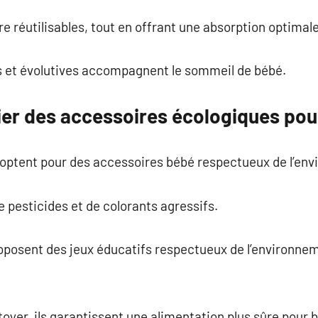
re réutilisables, tout en offrant une absorption optimal
es et évolutives accompagnent le sommeil de bébé.
gier des accessoires écologiques pou
s optent pour des accessoires bébé respectueux de l’en
 pesticides et de colorants agressifs.
osent des jeux éducatifs respectueux de l’environneme
toyer, ils garantissent une alimentation plus sûre pour 