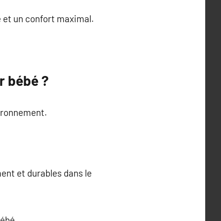
e et un confort maximal.
r bébé ?
vironnement.
nt et durables dans le
bébé.