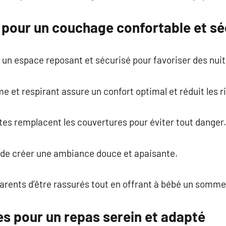
pour un couchage confortable et sé
r un espace reposant et sécurisé pour favoriser des nuit
e et respirant assure un confort optimal et réduit les 
tes remplacent les couvertures pour éviter tout danger.
 de créer une ambiance douce et apaisante.
rents d’être rassurés tout en offrant à bébé un sommeil
es pour un repas serein et adapté