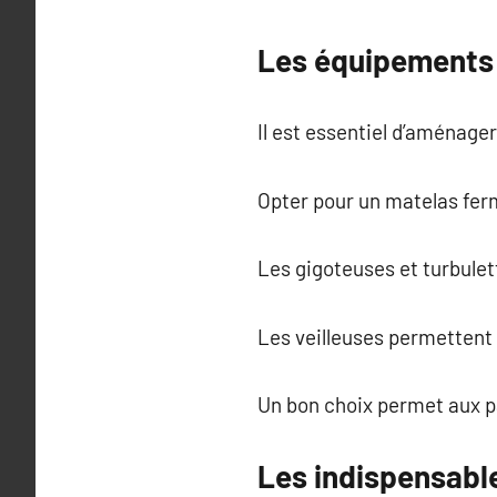
Les équipements 
Il est essentiel d’aménage
Opter pour un matelas ferm
Les gigoteuses et turbulet
Les veilleuses permettent
Un bon choix permet aux pa
Les indispensabl