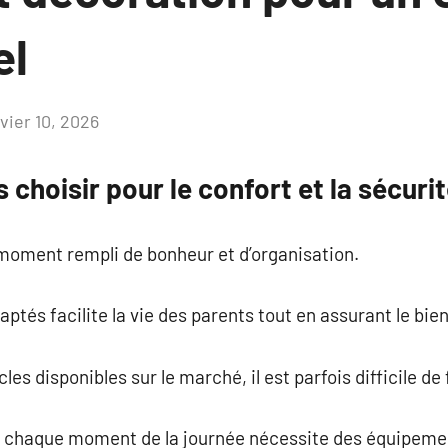
el
vier 10, 2026
Aucun
commentaire
 choisir pour le confort et la sécuri
 moment rempli de bonheur et d’organisation.
ptés facilite la vie des parents tout en assurant le bie
cles disponibles sur le marché, il est parfois difficile de 
, chaque moment de la journée nécessite des équipeme