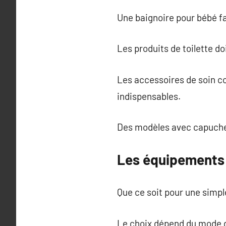
Une baignoire pour bébé fac
Les produits de toilette do
Les accessoires de soin 
indispensables.
Des modèles avec capuche 
Les équipements 
Que ce soit pour une simpl
Le choix dépend du mode d