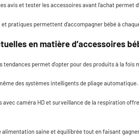
les avis et tester les accessoires avant l’achat permet d’
 et pratiques permettent d’accompagner bébé à chaque
tuelles en matière d’accessoires bé
es tendances permet d’opter pour des produits à la fois
même des systèmes intelligents de pliage automatique.
vec caméra HD et surveillance de la respiration offrent
e alimentation saine et équilibrée tout en faisant gagn