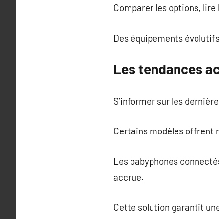
Comparer les options, lire 
Des équipements évolutifs
Les tendances ac
S’informer sur les dernièr
Certains modèles offrent 
Les babyphones connectés a
accrue.
Cette solution garantit un