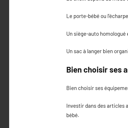
Le porte-bébé ou l’écharp
Un siège-auto homologué es
Un sac à langer bien organi
Bien choisir ses 
Bien choisir ses équipemen
Investir dans des articles
bébé.