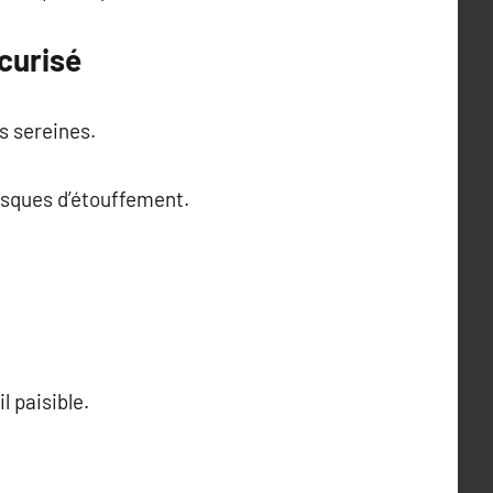
curisé
s sereines.
risques d’étouffement.
 paisible.