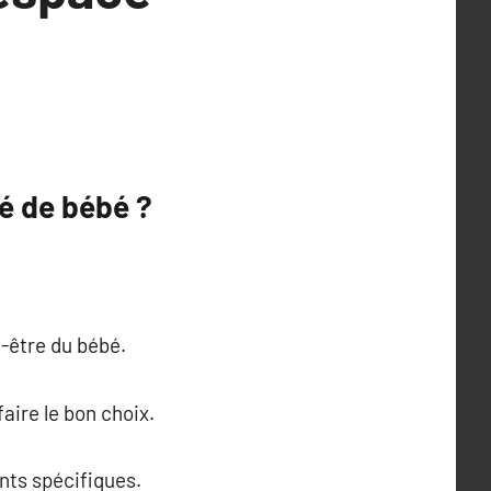
té de bébé ?
n-être du bébé.
faire le bon choix.
nts spécifiques.