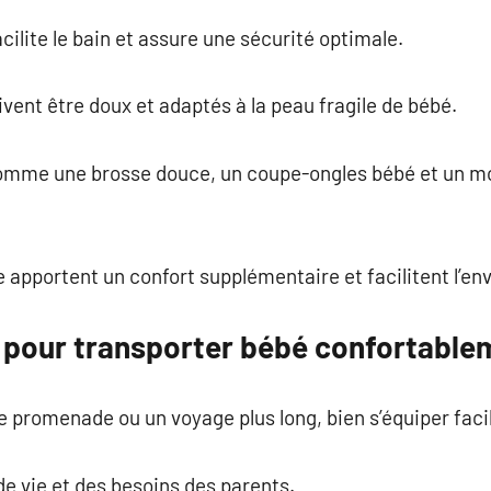
ilite le bain et assure une sécurité optimale.
ivent être doux et adaptés à la peau fragile de bébé.
comme une brosse douce, un coupe-ongles bébé et un 
apportent un confort supplémentaire et facilitent l’e
pour transporter bébé confortable
e promenade ou un voyage plus long, bien s’équiper faci
e vie et des besoins des parents.