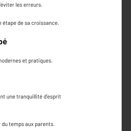
éviter les erreurs.
 étape de sa croissance.
bé
 modernes et pratiques.
 une tranquillité d’esprit
er du temps aux parents.