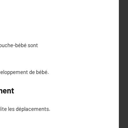
mouche-bébé sont
nveloppement de bébé.
ment
lite les déplacements.