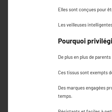
Elles sont conçues pour êt
Les veilleuses intelligent
Pourquoi privilé
De plus en plus de parent
Ces tissus sont exempts de
Des marques engagées prop
temps.
Résistants et faciles à net