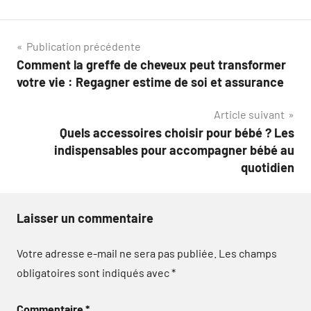
Navigation
Publication précédente
Comment la greffe de cheveux peut transformer
de
votre vie : Regagner estime de soi et assurance
l’article
Article suivant
Quels accessoires choisir pour bébé ? Les
indispensables pour accompagner bébé au
quotidien
Laisser un commentaire
Votre adresse e-mail ne sera pas publiée.
Les champs
obligatoires sont indiqués avec
*
Commentaire
*