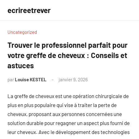
Aller
ecrireetrever
au
contenu
Uncategorized
Trouver le professionnel parfait pour
votre greffe de cheveux : Conseils et
astuces
par
Louise KESTEL
janvier 9, 2026
Aucun
commentaire
La greffe de cheveux est une opération chirurgicale de
plus en plus populaire qui vise à traiter la perte de
cheveux, proposant aux personnes concernées une
solution durable pour regagner un aspect plus fourni de
leur cheveux. Avec le développement des technologies