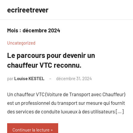
Aller
ecrireetrever
au
contenu
Mois :
décembre 2024
Uncategorized
Le parcours pour devenir un
chauffeur VTC reconnu.
par
Louise KESTEL
décembre 31, 2024
Aucun
commentaire
Un chauffeur VTC (Voiture de Transport avec Chauffeur)
est un professionnel du transport sur mesure qui fournit
des services de conduite luxueux à des utilisateurs […]
Continuer la lecture