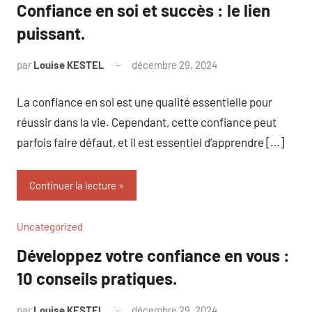
Confiance en soi et succès : le lien
puissant.
par
Louise KESTEL
décembre 29, 2024
Aucun
commentaire
La confiance en soi est une qualité essentielle pour
réussir dans la vie. Cependant, cette confiance peut
parfois faire défaut, et il est essentiel d’apprendre […]
Continuer la lecture
Uncategorized
Développez votre confiance en vous :
10 conseils pratiques.
par
Louise KESTEL
décembre 29, 2024
Aucun