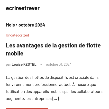
Aller
ecrireetrever
au
contenu
Mois :
octobre 2024
Uncategorized
Les avantages de la gestion de flotte
mobile
par
Louise KESTEL
octobre 31, 2024
Aucun
commentaire
La gestion des flottes de dispositifs est cruciale dans
l’environnement professionnel actuel. À mesure que
l’utilisation des appareils mobiles par les collaborateurs
augmente, les entreprises […]