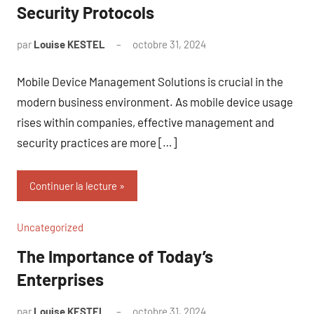
Security Protocols
par
Louise KESTEL
octobre 31, 2024
Aucun
commentaire
Mobile Device Management Solutions is crucial in the
modern business environment. As mobile device usage
rises within companies, effective management and
security practices are more […]
Continuer la lecture
Uncategorized
The Importance of Today’s
Enterprises
par
Louise KESTEL
octobre 31, 2024
Aucun