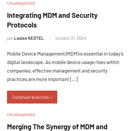
Uncategorized
Integrating MDM and Security
Protocols
par
Louise KESTEL
octobre 31, 2024
Aucun
commentaire
Mobile Device Management (MDM) is essential in today’s
digital landscape. As mobile device usage rises within
companies, effective management and security
practices are more important […]
Continuer la lecture
Uncategorized
Merging The Synergy of MDM and