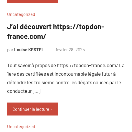
Uncategorized
J’ai découvert https://topdon-
france.com/
par
Louise KESTEL
février 28, 2025
Aucun
commentaire
Tout savoir à propos de https://topdon-france.com/ La
1ere des certifiées est incontournable légale futur à
défendre les troisième contre les dégâts causés par le
conducteur […]
Continuer la lecture
Uncategorized