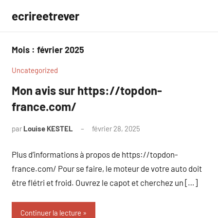
Aller
ecrireetrever
au
contenu
Mois :
février 2025
Uncategorized
Mon avis sur https://topdon-
france.com/
par
Louise KESTEL
février 28, 2025
Aucun
commentaire
Plus d’informations à propos de https://topdon-
france.com/ Pour se faire, le moteur de votre auto doit
être flétri et froid. Ouvrez le capot et cherchez un […]
Continuer la lecture