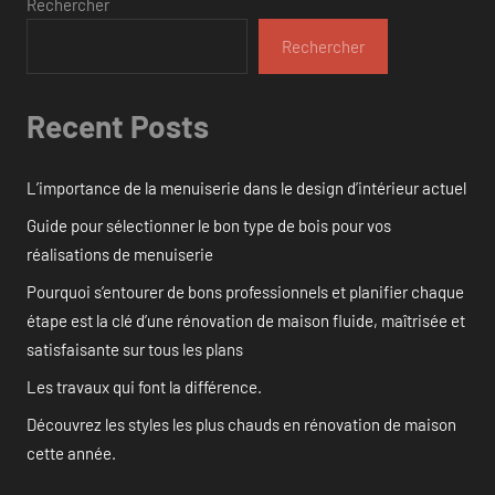
publications
Rechercher
Rechercher
Recent Posts
L’importance de la menuiserie dans le design d’intérieur actuel
Guide pour sélectionner le bon type de bois pour vos
réalisations de menuiserie
Pourquoi s’entourer de bons professionnels et planifier chaque
étape est la clé d’une rénovation de maison fluide, maîtrisée et
satisfaisante sur tous les plans
Les travaux qui font la différence.
Découvrez les styles les plus chauds en rénovation de maison
cette année.