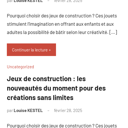
par
Louise KESTEL
février 28, 2025
Aucun
commentaire
Pourquoi choisir des jeux de construction ? Ces jouets
stimulent l’imagination en offrant aux enfants et aux
adultes la possibilité de bâtir selon leur créativité. […]
Continuer la lecture
Uncategorized
Jeux de construction : les
nouveautés du moment pour des
créations sans limites
par
Louise KESTEL
février 28, 2025
Aucun
commentaire
Pourquoi choisir des jeux de construction ? Ces jouets