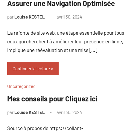
Assurer une Navigation Optimisée
par
Louise KESTEL
avril 30, 2024
Aucun
commentaire
La refonte de site web, une étape essentielle pour tous
ceux qui cherchent à améliorer leur présence en ligne,
implique une réévaluation et une mise […]
Continuer la lecture
Uncategorized
Mes conseils pour Cliquez ici
par
Louise KESTEL
avril 30, 2024
Aucun
commentaire
Source à propos de https://collant-