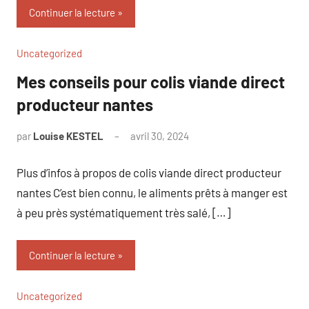
Continuer la lecture
Uncategorized
Mes conseils pour colis viande direct
producteur nantes
par
Louise KESTEL
avril 30, 2024
Aucun
commentaire
Plus d’infos à propos de colis viande direct producteur
nantes C’est bien connu, le aliments prêts à manger est
à peu près systématiquement très salé, […]
Continuer la lecture
Uncategorized