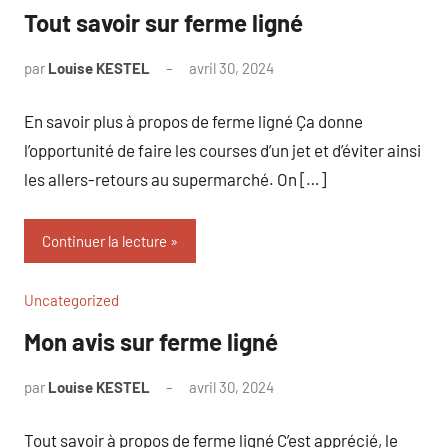
Tout savoir sur ferme ligné
par
Louise KESTEL
avril 30, 2024
Aucun
commentaire
En savoir plus à propos de ferme ligné Ça donne
l’opportunité de faire les courses d’un jet et d’éviter ainsi
les allers-retours au supermarché. On […]
Continuer la lecture
Uncategorized
Mon avis sur ferme ligné
par
Louise KESTEL
avril 30, 2024
Aucun
commentaire
Tout savoir à propos de ferme ligné C’est apprécié, le