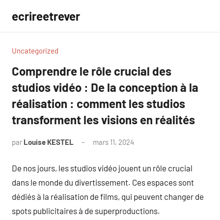
Aller
ecrireetrever
au
contenu
Uncategorized
Comprendre le rôle crucial des
studios vidéo : De la conception à la
réalisation : comment les studios
transforment les visions en réalités
par
Louise KESTEL
mars 11, 2024
Aucun
commentaire
De nos jours, les studios vidéo jouent un rôle crucial
dans le monde du divertissement. Ces espaces sont
dédiés à la réalisation de films, qui peuvent changer de
spots publicitaires à de superproductions.