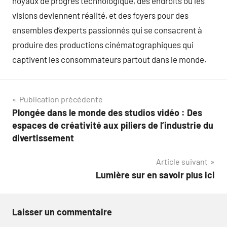
noyaux de progrès technologique, des endroits où les
visions deviennent réalité, et des foyers pour des
ensembles d’experts passionnés qui se consacrent à
produire des productions cinématographiques qui
captivent les consommateurs partout dans le monde.
Navigation
Publication précédente
Plongée dans le monde des studios vidéo : Des
de
espaces de créativité aux piliers de l’industrie du
l’article
divertissement
Article suivant
Lumière sur en savoir plus ici
Laisser un commentaire