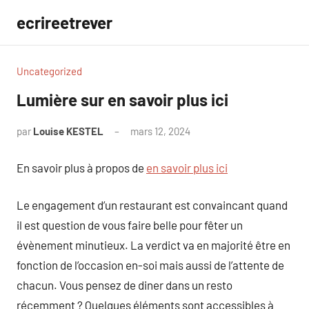
Aller
ecrireetrever
au
contenu
Uncategorized
Lumière sur en savoir plus ici
par
Louise KESTEL
mars 12, 2024
Aucun
commentaire
En savoir plus à propos de
en savoir plus ici
Le engagement d’un restaurant est convaincant quand
il est question de vous faire belle pour fêter un
évènement minutieux. La verdict va en majorité être en
fonction de l’occasion en-soi mais aussi de l’attente de
chacun. Vous pensez de diner dans un resto
récemment ? Quelques éléments sont accessibles à