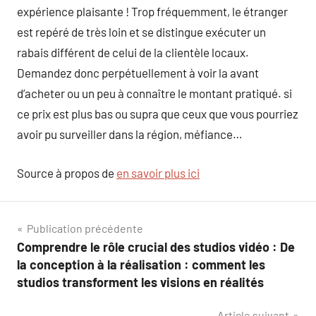
expérience plaisante ! Trop fréquemment, le étranger
est repéré de très loin et se distingue exécuter un
rabais différent de celui de la clientèle locaux.
Demandez donc perpétuellement à voir la avant
d’acheter ou un peu à connaître le montant pratiqué. si
ce prix est plus bas ou supra que ceux que vous pourriez
avoir pu surveiller dans la région, méfiance…
Source à propos de
en savoir plus ici
Navigation
Publication précédente
Comprendre le rôle crucial des studios vidéo : De
de
la conception à la réalisation : comment les
l’article
studios transforment les visions en réalités
Article suivant