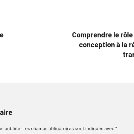
ge
Comprendre le rôle 
conception à la r
tra
aire
as publiée.
Les champs obligatoires sont indiqués avec
*