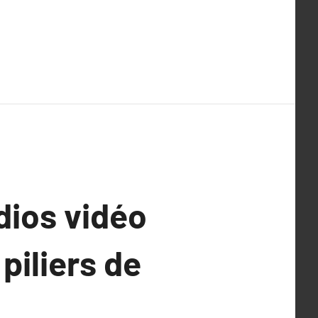
dios vidéo
piliers de