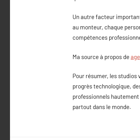
Un autre facteur important
au monteur, chaque personn
compétences professionne
Ma source à propos de
age
Pour résumer, les studios v
progrès technologique, de
professionnels hautement q
partout dans le monde.