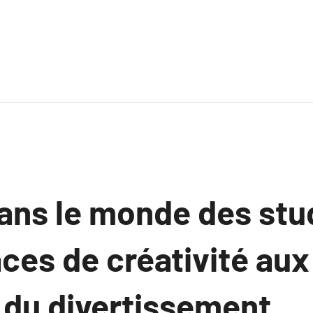
ans le monde des stu
ces de créativité aux 
e du divertissement