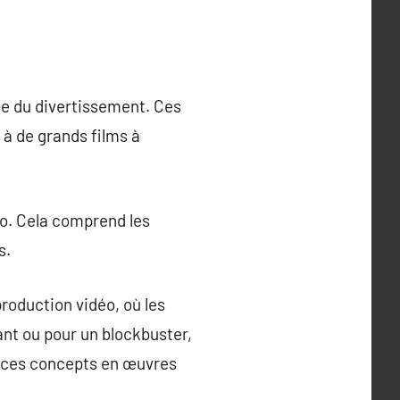
de du divertissement. Ces
 à de grands films à
éo. Cela comprend les
s.
production vidéo, où les
nt ou pour un blockbuster,
ire ces concepts en œuvres