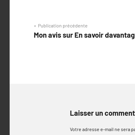
Navigation
Publication précédente
Mon avis sur En savoir davanta
de
l’article
Laisser un comment
Votre adresse e-mail ne sera p