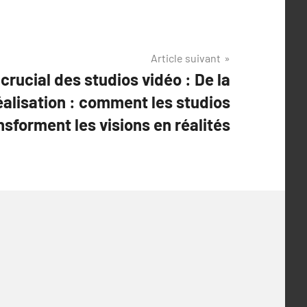
Article suivant
crucial des studios vidéo : De la
éalisation : comment les studios
nsforment les visions en réalités