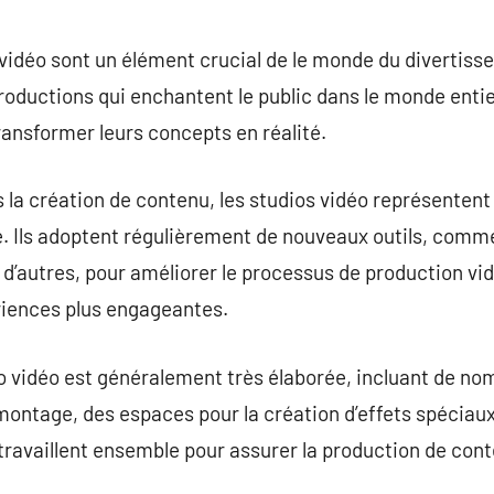
 vidéo sont un élément crucial de le monde du divertiss
productions qui enchantent le public dans le monde entie
ansformer leurs concepts en réalité.
s la création de contenu, les studios vidéo représentent
 Ils adoptent régulièrement de nouveaux outils, comme la
 d’autres, pour améliorer le processus de production vi
iences plus engageantes.
io vidéo est généralement très élaborée, incluant de n
montage, des espaces pour la création d’effets spéciaux,
 travaillent ensemble pour assurer la production de con