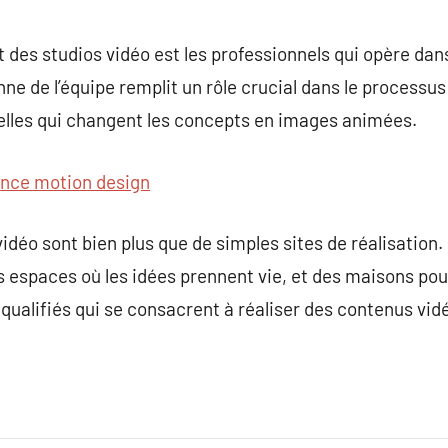
 des studios vidéo est les professionnels qui opère dans
e de l’équipe remplit un rôle crucial dans le processus
lles qui changent les concepts en images animées.
nce motion design
idéo sont bien plus que de simples sites de réalisation.
s espaces où les idées prennent vie, et des maisons po
ualifiés qui se consacrent à réaliser des contenus vidé