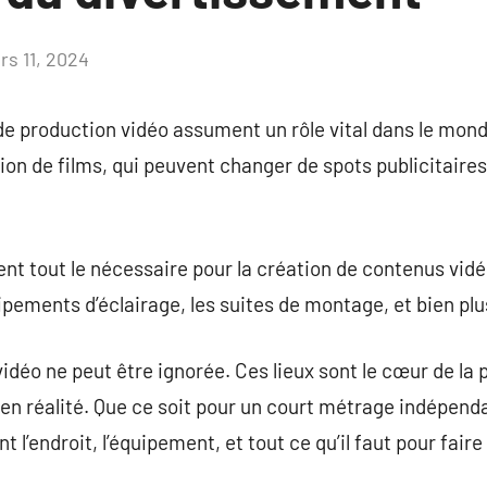
rs 11, 2024
Aucun
commentaire
de production vidéo assument un rôle vital dans le mon
tion de films, qui peuvent changer de spots publicitaires
ent tout le nécessaire pour la création de contenus vid
ipements d’éclairage, les suites de montage, et bien plu
idéo ne peut être ignorée. Ces lieux sont le cœur de la 
n réalité. Que ce soit pour un court métrage indépenda
nt l’endroit, l’équipement, et tout ce qu’il faut pour fa