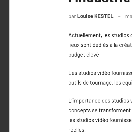
par
Louise KESTEL
ma
Actuellement, les studios 
lieux sont dédiés à la créa
budget élevé.
Les studios vidéo fourniss
outils de tournage, les équ
L’importance des studios v
concepts se transforment e
les studios vidéo fournisse
réelles.