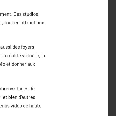
ement. Ces studios
r, tout en offrant aux
 aussi des foyers
 réalité virtuelle, la
déo et donner aux
ombreux stages de
 et bien d’autres
tenus vidéo de haute