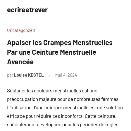
Aller
ecrireetrever
au
contenu
Uncategorized
Apaiser les Crampes Menstruelles
Par une Ceinture Menstruelle
Avancée
par
Louise KESTEL
mai 4, 2024
Aucun
commentaire
Soulager les douleurs menstruelles est une
préoccupation majeure pour de nombreuses femmes.
L’utilisation d’une ceinture menstruelle est une solution
efficace pour réduire ces inconforts. Cette ceinture,
spécialement développée pour les périodes de règles,