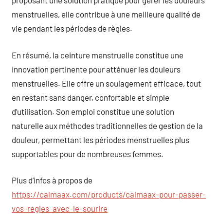
proposant une solution pratique pour gérer les douleurs
menstruelles, elle contribue à une meilleure qualité de
vie pendant les périodes de règles.
En résumé, la ceinture menstruelle constitue une
innovation pertinente pour atténuer les douleurs
menstruelles. Elle offre un soulagement efficace, tout
en restant sans danger, confortable et simple
d’utilisation. Son emploi constitue une solution
naturelle aux méthodes traditionnelles de gestion de la
douleur, permettant les périodes menstruelles plus
supportables pour de nombreuses femmes.
Plus d’infos à propos de
https://calmaax.com/products/calmaax-pour-passer-
vos-regles-avec-le-sourire