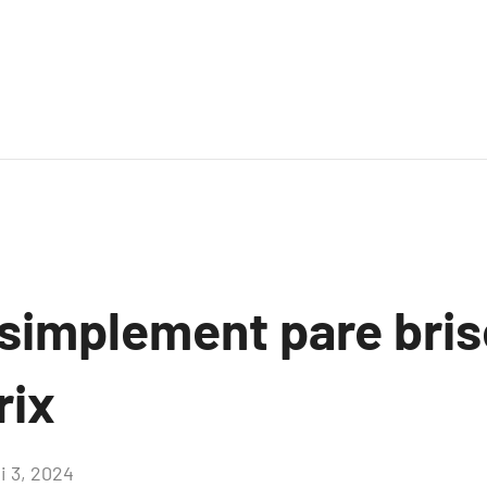
 simplement pare bris
rix
i 3, 2024
Aucun