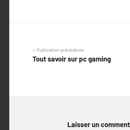
Navigation
Publication précédente
Tout savoir sur pc gaming
de
l’article
Laisser un comment