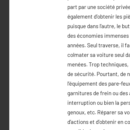
part par une société privée
également d’obtenir les piè
puisque dans l’autre, le bu
des économies immenses p
années. Seul traverse, il f
colmater sa voiture seul d
menées. Trop techniques, e
de sécurité. Pourtant, de
l’équipement des pare-feux
garnitures de frein ou des
interruption ou bien la pe
genoux, etc. Réparer sa vo
d’actions et d’obtenir en 