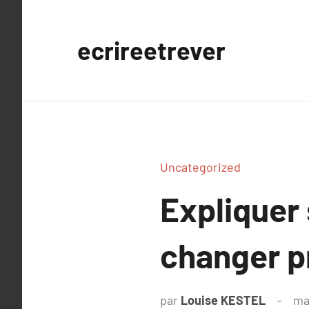
Aller
au
ecrireetrever
contenu
Uncategorized
Expliquer
changer p
par
Louise KESTEL
ma