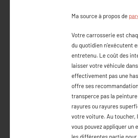
Ma source à propos de
par
Votre carrosserie est chaq
du quotidien n’exécutent e
entretenu. Le coût des int
laisser votre véhicule dan
effectivement pas une hasa
offre ses recommandations
transperce pas la peinture 
rayures ou rayures superfi
votre voiture. Au toucher, 
vous pouvez appliquer un ef
les différentes partie pou