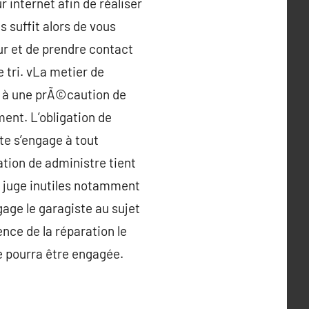
internet afin de réaliser
s suffit alors de vous
ur et de prendre contact
e tri. vLa metier de
és à une prÃ©caution de
ent. L’obligation de
ste s’engage à tout
ation de administre tient
il juge inutiles notamment
gage le garagiste au sujet
ence de la réparation le
e pourra être engagée.