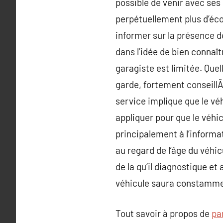
possible de venir avec ses
perpétuellement plus d’écon
informer sur la présence d
dans l’idée de bien connaît
garagiste est limitée. Quel
garde, fortement conseill
service implique que le véh
appliquer pour que le véhi
principalement à l’informat
au regard de l’âge du véhic
de la qu’il diagnostique et
véhicule saura constammen
Tout savoir à propos de
pa