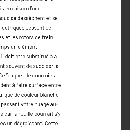
is en raison d’une
houc se dessèchent et se
 électriques cessent de
 et les rotors de frein
temps un élément
l doit être substitué à à
nt souvent de suppléer la
 Ce “paquet de courroies
ident à faire surface entre
marque de couleur blanche
en passant votre nuage au-
 car la rouille pourrait s’y
avec un dégraissant. Cette