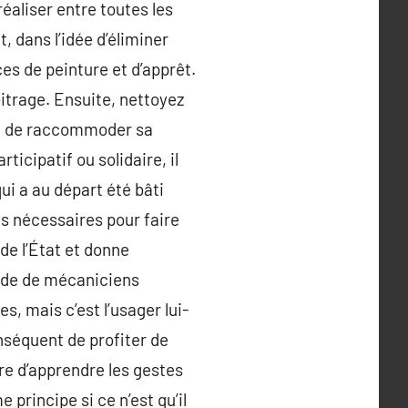
réaliser entre toutes les
, dans l’idée d’éliminer
es de peinture et d’apprêt.
rbitrage. Ensuite, nettoyez
tre de raccommoder sa
ticipatif ou solidaire, il
qui a au départ été bâti
s nécessaires pour faire
de l’État et donne
aide de mécaniciens
s, mais c’est l’usager lui-
séquent de profiter de
re d’apprendre les gestes
 principe si ce n’est qu’il