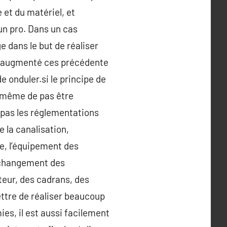
 et du matériel, et
’un pro. Dans un cas
e dans le but de réaliser
t augmenté ces précédente
e onduler.si le principe de
à même de pas être
 pas les réglementations
 la canalisation,
ce, l’équipement des
e changement des
teur, des cadrans, des
ttre de réaliser beaucoup
es, il est aussi facilement