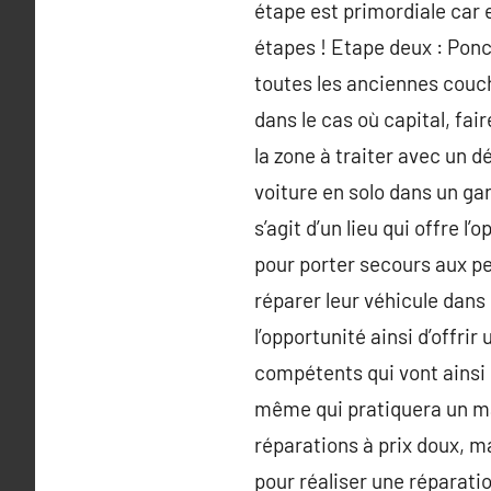
étape est primordiale car el
étapes ! Etape deux : Ponce
toutes les anciennes couch
dans le cas où capital, fai
la zone à traiter avec un 
voiture en solo dans un gar
s’agit d’un lieu qui offre l
pour porter secours aux p
réparer leur véhicule dans
l’opportunité ainsi d’offr
compétents qui vont ainsi co
même qui pratiquera un ma
réparations à prix doux, m
pour réaliser une réparatio