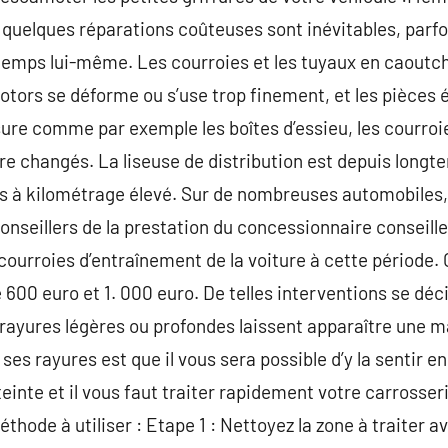
, quelques réparations coûteuses sont inévitables, parfo
 temps lui-même. Les courroies et les tuyaux en caoutc
 rotors se déforme ou s’use trop finement, et les pièces
ure comme par exemple les boîtes d’essieu, les courroies
re changés. La liseuse de distribution est depuis long
s à kilométrage élevé. Sur de nombreuses automobiles, i
onseillers de la prestation du concessionnaire conseille
courroies d’entraînement de la voiture à cette période.
 600 euro et 1. 000 euro. De telles interventions se déc
 rayures légères ou profondes laissent apparaître une 
e ses rayures est que il vous sera possible d’y la sentir 
einte et il vous faut traiter rapidement votre carrosserie
éthode à utiliser : Etape 1 : Nettoyez la zone à traiter 