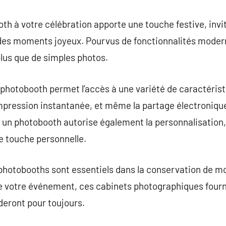
th à votre célébration apporte une touche festive, invit
 des moments joyeux. Pourvus de fonctionnalités moder
plus que de simples photos.
 photobooth permet l’accès à une variété de caractéristi
’impression instantanée, et même la partage électronique
 un photobooth autorise également la personnalisation,
ne touche personnelle.
s photobooths sont essentiels dans la conservation de 
e votre événement, ces cabinets photographiques four
deront pour toujours.