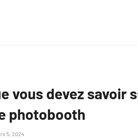
e vous devez savoir s
de photobooth
rs 5, 2024
Aucun