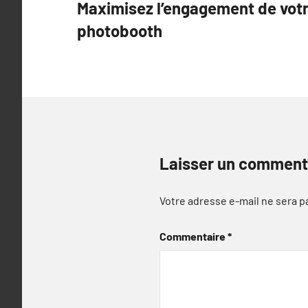
Maximisez l’engagement de votr
de
photobooth
l’article
Laisser un comment
Votre adresse e-mail ne sera p
Commentaire
*