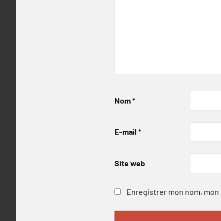
Nom
*
E-mail
*
Site web
Enregistrer mon nom, mon e