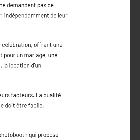
ls ne demandent pas de
ir, indépendamment de leur
 célébration, offrant une
it pour un mariage, une
 la location d’un
eurs facteurs. La qualité
 doit être facile,
 photobooth qui propose