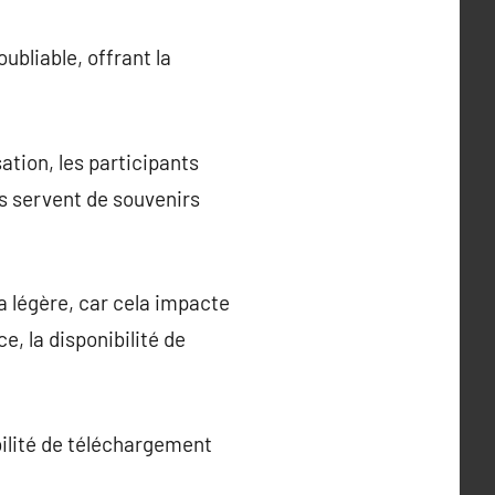
bliable, offrant la
tion, les participants
es servent de souvenirs
la légère, car cela impacte
e, la disponibilité de
bilité de téléchargement