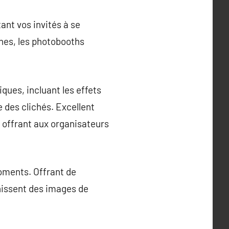
ant vos invités à se
nes, les photobooths
ques, incluant les effets
 des clichés. Excellent
 offrant aux organisateurs
moments. Offrant de
nissent des images de