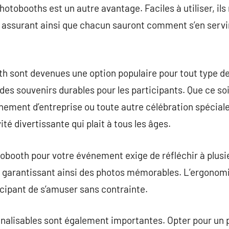
 photobooths est un autre avantage. Faciles à utiliser, i
 assurant ainsi que chacun sauront comment s’en serv
h sont devenues une option populaire pour tout type de
des souvenirs durables pour les participants. Que ce so
nement d’entreprise ou toute autre célébration spéciale,
té divertissante qui plait à tous les âges.
tobooth pour votre événement exige de réfléchir à plusi
, garantissant ainsi des photos mémorables. L’ergonomie
cipant de s’amuser sans contrainte.
nnalisables sont également importantes. Opter pour un