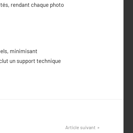
vités, rendant chaque photo
tiels, minimisant
nclut un support technique
Article suivant