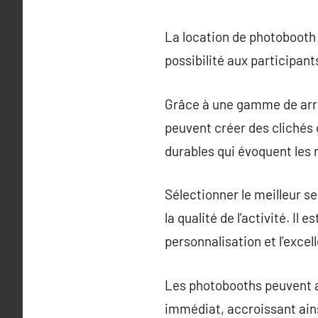
La location de photobooth 
possibilité aux participants
Grâce à une gamme de arriè
peuvent créer des clichés 
durables qui évoquent les
Sélectionner le meilleur se
la qualité de l’activité. I
personnalisation et l’excel
Les photobooths peuvent a
immédiat, accroissant ains