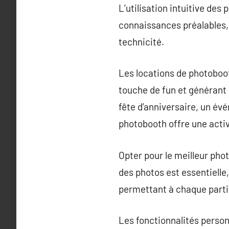
L’utilisation intuitive des
connaissances préalables,
technicité.
Les locations de photoboot
touche de fun et générant 
fête d’anniversaire, un évé
photobooth offre une activi
Opter pour le meilleur pho
des photos est essentielle
permettant à chaque parti
Les fonctionnalités perso