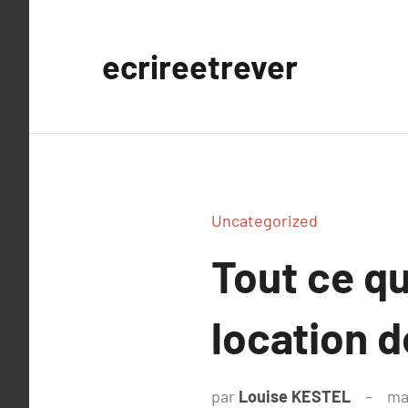
Aller
au
ecrireetrever
contenu
Uncategorized
Tout ce qu
location 
par
Louise KESTEL
ma