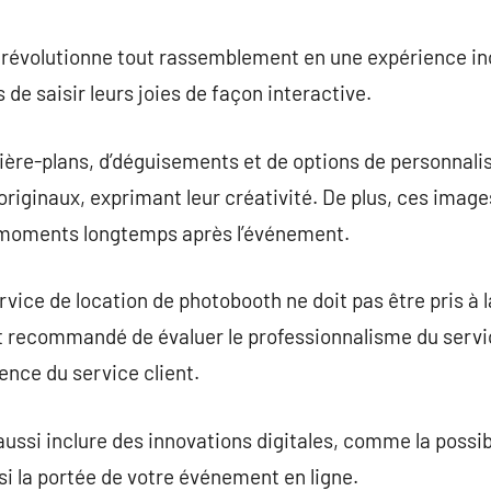
commentaire
révolutionne tout rassemblement en une expérience inou
 de saisir leurs joies de façon interactive.
re-plans, d’déguisements et de options de personnalisa
originaux, exprimant leur créativité. De plus, ces imag
 moments longtemps après l’événement.
rvice de location de photobooth ne doit pas être pris à 
l est recommandé de évaluer le professionnalisme du servic
lence du service client.
ussi inclure des innovations digitales, comme la possi
i la portée de votre événement en ligne.