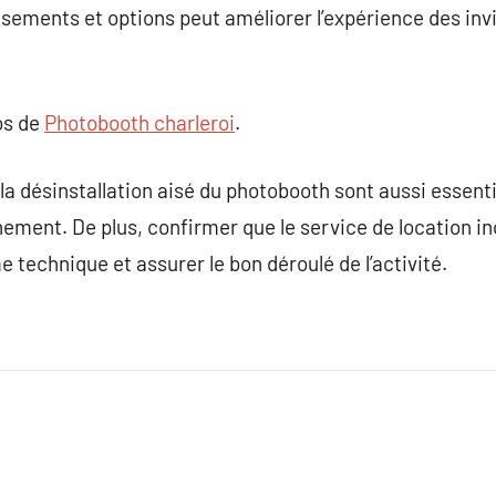
uisements et options peut améliorer l’expérience des in
os de
Photobooth charleroi
.
et la désinstallation aisé du photobooth sont aussi essen
énement. De plus, confirmer que le service de location i
 technique et assurer le bon déroulé de l’activité.