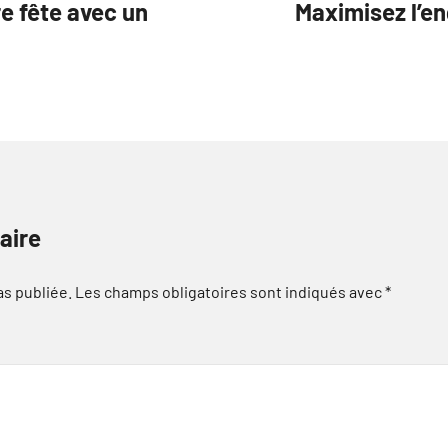
e fête avec un
Maximisez l’e
aire
as publiée.
Les champs obligatoires sont indiqués avec
*