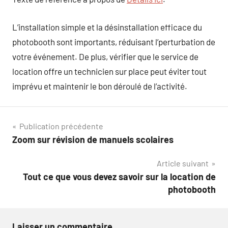
L’installation simple et la désinstallation efficace du
photobooth sont importants, réduisant l’perturbation de
votre événement. De plus, vérifier que le service de
location offre un technicien sur place peut éviter tout
imprévu et maintenir le bon déroulé de l’activité.
Navigation
Publication précédente
Zoom sur révision de manuels scolaires
de
Article suivant
l’article
Tout ce que vous devez savoir sur la location de
photobooth
Laisser un commentaire