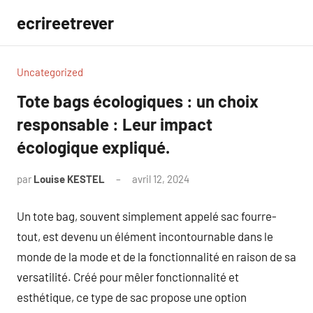
Aller
ecrireetrever
au
contenu
Uncategorized
Tote bags écologiques : un choix
responsable : Leur impact
écologique expliqué.
par
Louise KESTEL
avril 12, 2024
Aucun
commentaire
Un tote bag, souvent simplement appelé sac fourre-
tout, est devenu un élément incontournable dans le
monde de la mode et de la fonctionnalité en raison de sa
versatilité. Créé pour mêler fonctionnalité et
esthétique, ce type de sac propose une option