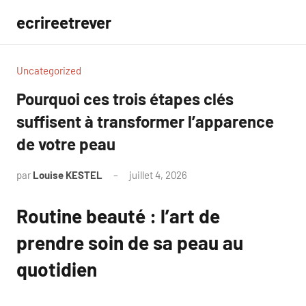
Aller
ecrireetrever
au
contenu
Uncategorized
Pourquoi ces trois étapes clés
suffisent à transformer l’apparence
de votre peau
par
Louise KESTEL
juillet 4, 2026
Aucun
commentaire
Routine beauté : l’art de
prendre soin de sa peau au
quotidien