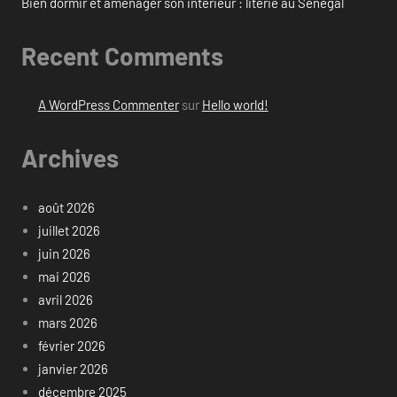
Bien dormir et aménager son intérieur : literie au Sénégal
Recent Comments
A WordPress Commenter
sur
Hello world!
Archives
août 2026
juillet 2026
juin 2026
mai 2026
avril 2026
mars 2026
février 2026
janvier 2026
décembre 2025