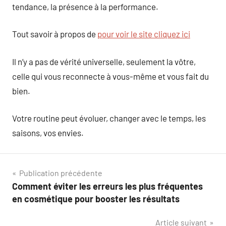
tendance, la présence à la performance.
Tout savoir à propos de
pour voir le site cliquez ici
Il n’y a pas de vérité universelle, seulement la vôtre,
celle qui vous reconnecte à vous-même et vous fait du
bien.
Votre routine peut évoluer, changer avec le temps, les
saisons, vos envies.
Navigation
Publication précédente
Comment éviter les erreurs les plus fréquentes
de
en cosmétique pour booster les résultats
l’article
Article suivant