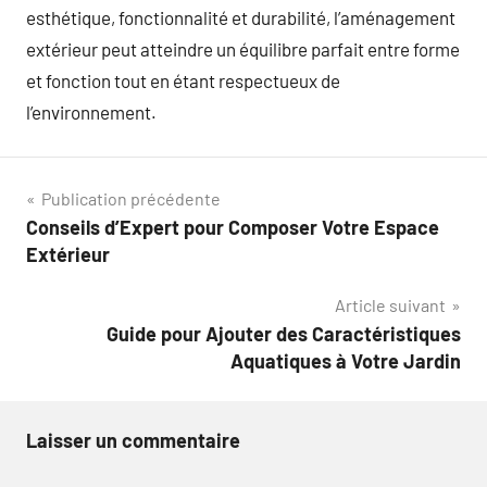
esthétique, fonctionnalité et durabilité, l’aménagement
extérieur peut atteindre un équilibre parfait entre forme
et fonction tout en étant respectueux de
l’environnement.
Navigation
Publication précédente
Conseils d’Expert pour Composer Votre Espace
de
Extérieur
l’article
Article suivant
Guide pour Ajouter des Caractéristiques
Aquatiques à Votre Jardin
Laisser un commentaire