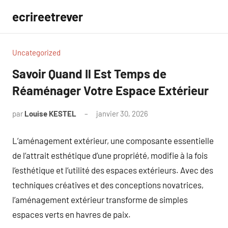
Aller
ecrireetrever
au
contenu
Uncategorized
Savoir Quand Il Est Temps de
Réaménager Votre Espace Extérieur
par
Louise KESTEL
janvier 30, 2026
Aucun
commentaire
L’aménagement extérieur, une composante essentielle
de l’attrait esthétique d’une propriété, modifie à la fois
l’esthétique et l’utilité des espaces extérieurs. Avec des
techniques créatives et des conceptions novatrices,
l’aménagement extérieur transforme de simples
espaces verts en havres de paix.