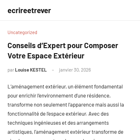
Aller
ecrireetrever
au
contenu
Uncategorized
Conseils d’Expert pour Composer
Votre Espace Extérieur
par
Louise KESTEL
janvier 30, 2026
Aucun
commentaire
L’aménagement extérieur, un élément fondamental
pour enrichir l’environnement d’une résidence,
transforme non seulement l’apparence mais aussi la
fonctionnalité de l’espace extérieur. Avec des
techniques ingénieuses et des arrangements
artistiques, l’aménagement extérieur transforme de