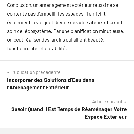
Conclusion, un aménagement extérieur réussi ne se
contente pas d’embellir les espaces, il enrichit
également la vie quotidienne des utilisateurs et prend
soin de l’écosystème. Par une planification minutieuse,
on peut réaliser des jardins qui allient beauté,
fonctionnalité, et durabilité.
Navigation
Publication précédente
Incorporer des Solutions d’Eau dans
de
l’Aménagement Extérieur
l’article
Article suivant
Savoir Quand Il Est Temps de Réaménager Votre
Espace Extérieur