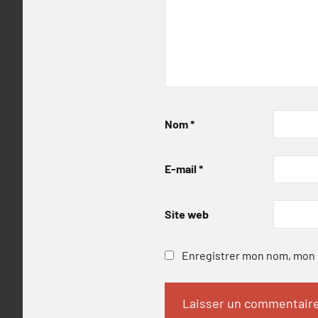
Nom
*
E-mail
*
Site web
Enregistrer mon nom, mon e