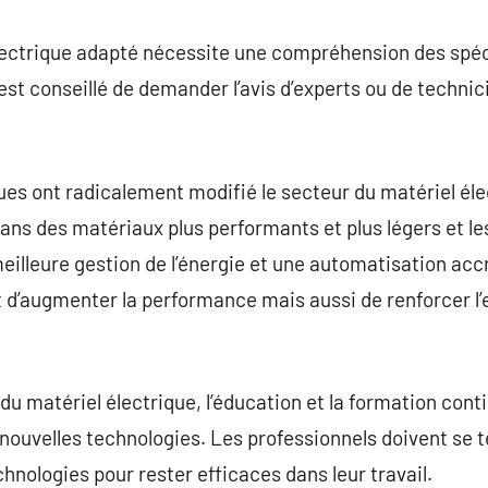
électrique adapté nécessite une compréhension des spéc
est conseillé de demander l’avis d’experts ou de technic
es ont radicalement modifié le secteur du matériel éle
s des matériaux plus performants et plus légers et les
illeure gestion de l’énergie et une automatisation acc
d’augmenter la performance mais aussi de renforcer l’
du matériel électrique, l’éducation et la formation conti
s nouvelles technologies. Les professionnels doivent se 
hnologies pour rester efficaces dans leur travail.