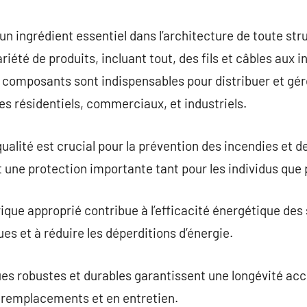
commentaire
 un ingrédient essentiel dans l’architecture de toute s
iété de produits, incluant tout, des fils et câbles aux i
 composants sont indispensables pour distribuer et gé
ces résidentiels, commerciaux, et industriels.
ualité est crucial pour la prévention des incendies et d
tit une protection importante tant pour les individus que 
ique approprié contribue à l’efficacité énergétique des 
ues et à réduire les déperditions d’énergie.
s robustes et durables garantissent une longévité accr
n remplacements et en entretien.