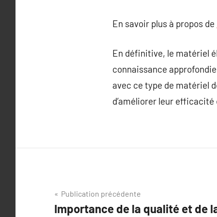
En savoir plus à propos de
En définitive, le matériel
connaissance approfondie 
avec ce type de matériel 
d’améliorer leur efficacité 
Navigation
Publication précédente
Importance de la qualité et de l
de