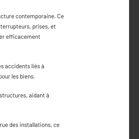
tructure contemporaine. Ce
nterrupteurs, prises, et
rer efficacement
es accidents liés à
pour les biens.
structures, aidant à
ue des installations, ce