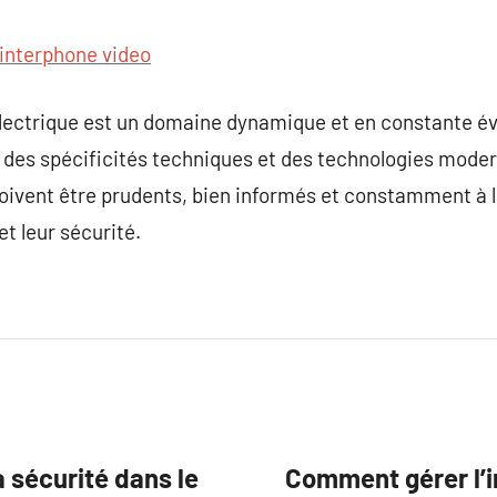
interphone video
 électrique est un domaine dynamique et en constante év
des spécificités techniques et des technologies modern
doivent être prudents, bien informés et constamment à
et leur sécurité.
a sécurité dans le
Comment gérer l’i