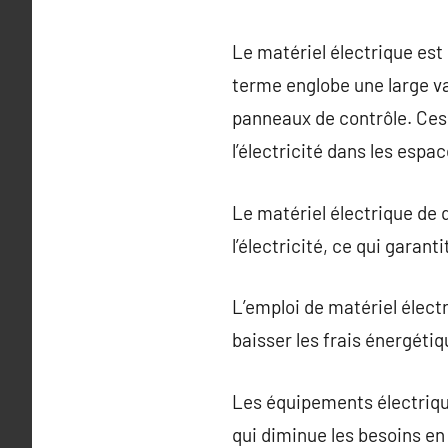
Le matériel électrique est
terme englobe une large var
panneaux de contrôle. Ces
l’électricité dans les espa
Le matériel électrique de q
l’électricité, ce qui garan
L’emploi de matériel électr
baisser les frais énergétiq
Les équipements électrique
qui diminue les besoins e