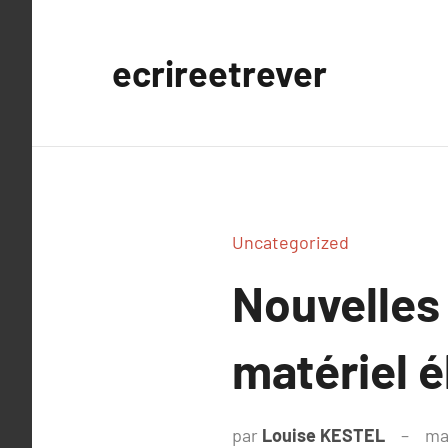
Aller
au
ecrireetrever
contenu
Uncategorized
Nouvelles
matériel é
par
Louise KESTEL
ma