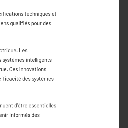
ifications techniques et
iens qualifiés pour des
ctrique. Les
 systèmes intelligents
rue. Ces innovations
efficacité des systèmes
nuent d’être essentielles
tenir informés des