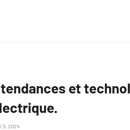
 tendances et techno
lectrique.
i 5, 2024
Aucun