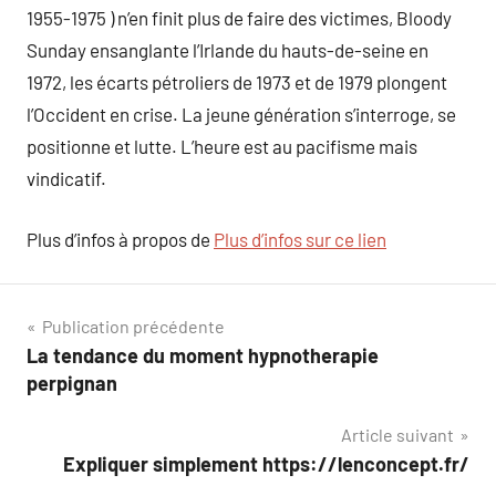
1955-1975 ) n’en finit plus de faire des victimes, Bloody
Sunday ensanglante l’Irlande du hauts-de-seine en
1972, les écarts pétroliers de 1973 et de 1979 plongent
l’Occident en crise. La jeune génération s’interroge, se
positionne et lutte. L’heure est au pacifisme mais
vindicatif.
Plus d’infos à propos de
Plus d’infos sur ce lien
Navigation
Publication précédente
La tendance du moment hypnotherapie
de
perpignan
l’article
Article suivant
Expliquer simplement https://lenconcept.fr/