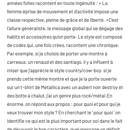
années folles racontent en toute ingénuité : « La
femme éprise de mouvement et d’activité impose une
classe respective, pleine de grâce et de liberté. »C’est
l’allure généraliste, le message global qui se dégage des
habits et accessoires qu’on porte. Le style est composé
de codes qui, une fois crées, racontent une chronique.
Par exemple, si je choisis de porter une montre à
carreaux, un renaud et des santiags, il y a influent à
miser que j’apprécie le style country/cow-boy. si je
prends cette même montre et que je la porte ouverte
sur un t-shirt de Metallica avec un aubert noir destroy et
des botte à chalut, j’ai un genre plus rock/métal.En
énorme, on répond aux propos : pour quoi et pour qui je
veux trouver mon style ? En cherchant le ‘ pour quoi ‘ on
identifie ce qui est le plus important pour soi dans le fait
de découvrir le bon caractère, quel message on définit