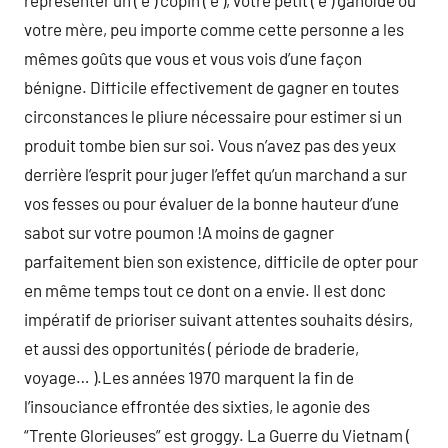
représenter un ( e ) copin ( e ), votre petit ( e ) ganoïde ou
votre mère, peu importe comme cette personne a les
mêmes goûts que vous et vous vois d’une façon
bénigne. Difficile effectivement de gagner en toutes
circonstances le pliure nécessaire pour estimer si un
produit tombe bien sur soi. Vous n’avez pas des yeux
derrière l’esprit pour juger l’effet qu’un marchand a sur
vos fesses ou pour évaluer de la bonne hauteur d’une
sabot sur votre poumon !A moins de gagner
parfaitement bien son existence, difficile de opter pour
en même temps tout ce dont on a envie. Il est donc
impératif de prioriser suivant attentes souhaits désirs,
et aussi des opportunités ( période de braderie,
voyage… ).Les années 1970 marquent la fin de
l’insouciance effrontée des sixties, le agonie des
“Trente Glorieuses” est groggy. La Guerre du Vietnam (