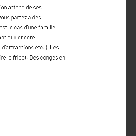
 l’on attend de ses
vous partez à des
st le cas d’une famille
uant aux encore
d’attractions etc. ). Les
re le fricot. Des congés en