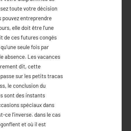
asez toute votre décision
ous pouvez entreprendre
rs, elle doit être l’une
it de ces futures congés
 qu’une seule fois par
n de absence. Les vacances
trement dit, cette
passe sur les petits tracas
ss, le conclusion du
es sont des instants
 occasions spéciaux dans
t-ce l’inverse. dans le cas
gonflent et où il est