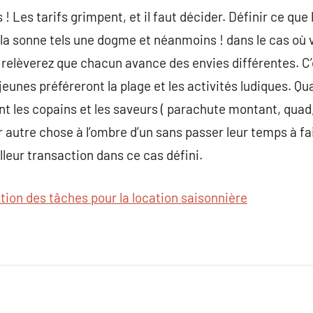
s ! Les tarifs grimpent, et il faut décider. Définir ce que
ela sonne tels une dogme et néanmoins ! dans le cas où 
elèverez que chacun avance des envies différentes. C’e
jeunes préféreront la plage et les activités ludiques. Q
t les copains et les saveurs ( parachute montant, quad, 
 autre chose à l’ombre d’un sans passer leur temps à fai
lleur transaction dans ce cas défini.
tion des tâches pour la location saisonnière