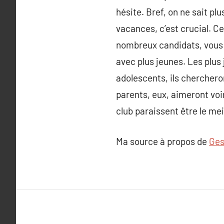
hésite. Bref, on ne sait plu
vacances, c’est crucial. C
nombreux candidats, vous r
avec plus jeunes. Les plus 
adolescents, ils chercheron
parents, eux, aimeront voir
club paraissent être le mei
Ma source à propos de
Ges