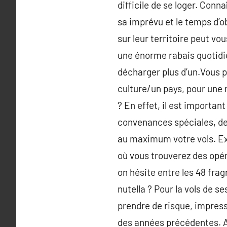
difficile de se loger. Conn
sa imprévu et le temps d’o
sur leur territoire peut vo
une énorme rabais quotidie
décharger plus d’un.Vous p
culture/un pays, pour une r
? En effet, il est importan
convenances spéciales, de v
au maximum votre vols. Exe
où vous trouverez des opér
on hésite entre les 48 frag
nutella ? Pour la vols de s
prendre de risque, impress
des années précédentes. Alo