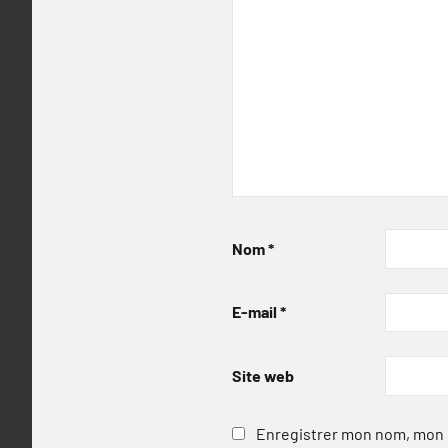
Nom
*
E-mail
*
Site web
Enregistrer mon nom, mon e