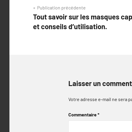
Navigation
Publication précédente
Tout savoir sur les masques cap
de
et conseils d’utilisation.
l’article
Laisser un comment
Votre adresse e-mail ne sera p
Commentaire
*