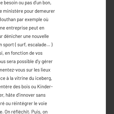
Le besoin ou pas d’un bon,
 le ministère pour demeurer
e Bouthan par exemple où
une entreprise peut en
ur dénicher une nouvelle
n sport ( surf, escalade… )
si, en fonction de vos
us sera possible d’y gérer
mentez-vous sur les lieux
e à la vitrine du iceberg,
sentère des bois ou Kinder-
er, hâte d’innover sans
ré ou réintégrer le voie
. On réfléchit. Puis, on