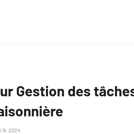
ur Gestion des tâches
aisonnière
i 8, 2024
Aucun