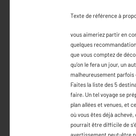
Texte de référence à prop
vous aimeriez partir en con
quelques recommandations p
que vous comptez de découvr
qu’on le fera un jour, un a
malheureusement parfois e
Faites la liste des 5 desti
faire. Un tel voyage se pré
plan allées et venues, et 
où vous êtes déjà achevé, 
pourrait être difficile de 
avertissement peut-être p