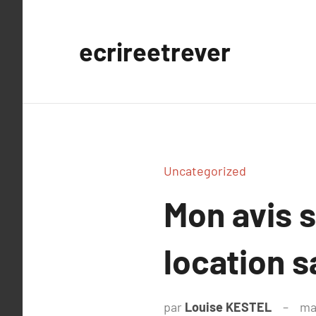
Aller
au
ecrireetrever
contenu
Uncategorized
Mon avis s
location s
par
Louise KESTEL
ma