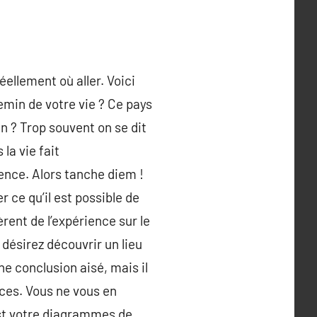
ellement où aller. Voici
emin de votre vie ? Ce pays
in ? Trop souvent on se dit
la vie fait
ence. Alors tanche diem !
r ce qu’il est possible de
rent de l’expérience sur le
 désirez découvrir un lieu
e conclusion aisé, mais il
nces. Vous ne vous en
est votre diagrammes de