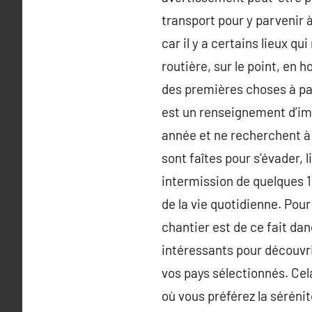
transport pour y parvenir à
car il y a certains lieux q
routière, sur le point, en 
des premières choses à par
est un renseignement d’impo
année et ne recherchent à 
sont faîtes pour s’évader,
intermission de quelques 14
de la vie quotidienne. Pou
chantier est de ce fait da
intéressants pour découvri
vos pays sélectionnés. Cela
où vous préférez la sérénité