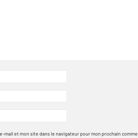
-mail et mon site dans le navigateur pour mon prochain comme