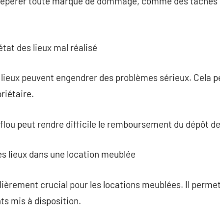
e repérer toute marque de dommage, comme des taches 
tat des lieux mal réalisé
s lieux peuvent engendrer des problèmes sérieux. Cela pe
priétaire.
 flou peut rendre difficile le remboursement du dépôt de
des lieux dans une location meublée
ulièrement crucial pour les locations meublées. Il permet
s mis à disposition.