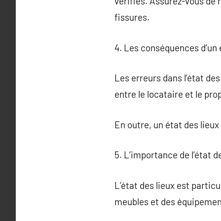
vérifiés. Assurez-vous d
fissures.
4. Les conséquences d’un é
Les erreurs dans l’état de
entre le locataire et le pro
En outre, un état des lieux
5. L’importance de l’état 
L’état des lieux est partic
meubles et des équipement