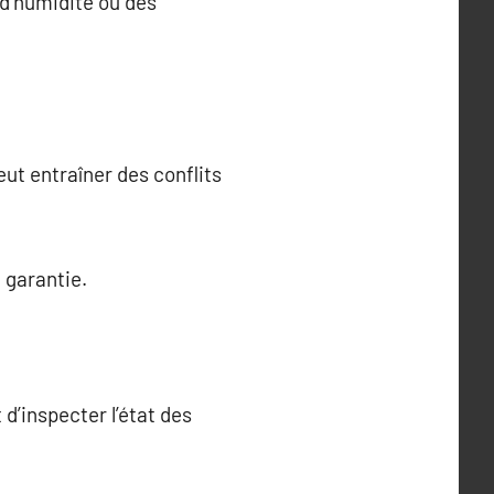
d’humidité ou des
ut entraîner des conflits
 garantie.
 d’inspecter l’état des