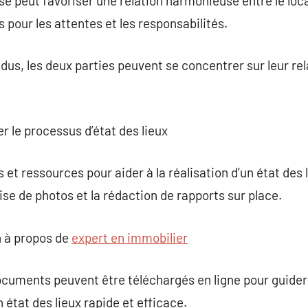
isé peut favoriser une relation harmonieuse entre le loca
s pour les attentes et les responsabilités.
us, les deux parties peuvent se concentrer sur leur relat
er le processus d’état des lieux
s et ressources pour aider à la réalisation d’un état des 
ise de photos et la rédaction de rapports sur place.
 à propos de
expert en immobilier
cuments peuvent être téléchargés en ligne pour guider l
un état des lieux rapide et efficace.