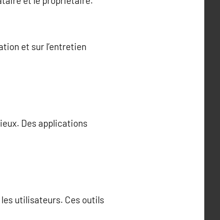
taire et le propriétaire.
ion et sur l’entretien
lieux. Des applications
es utilisateurs. Ces outils