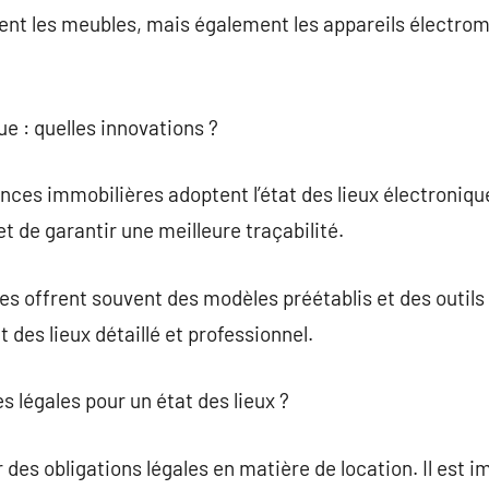
nt les meubles, mais également les appareils électrom
ue : quelles innovations ?
nces immobilières adoptent l’état des lieux électroni
et de garantir une meilleure traçabilité.
 offrent souvent des modèles préétablis et des outils 
t des lieux détaillé et professionnel.
es légales pour un état des lieux ?
r des obligations légales en matière de location. Il est i