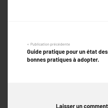
Navigation
Publication précédente
Guide pratique pour un état des 
de
bonnes pratiques à adopter.
l’article
Laisser un comment