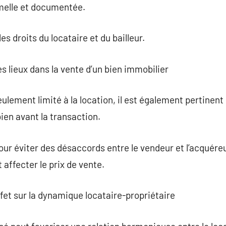
rmelle et documentée.
es droits du locataire et du bailleur.
es lieux dans la vente d’un bien immobilier
eulement limité à la location, il est également pertinent l
bien avant la transaction.
our éviter des désaccords entre le vendeur et l’acquéreu
affecter le prix de vente.
effet sur la dynamique locataire-propriétaire