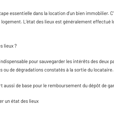
commentaire
tape essentielle dans la location d’un bien immobilier. 
n logement. L’état des lieux est généralement effectué lo
s lieux ?
 indispensable pour sauvegarder les intérêts des deux par
 ou de dégradations constatés à la sortie du locataire.
ert aussi de base pour le remboursement du dépôt de gar
r un état des lieux