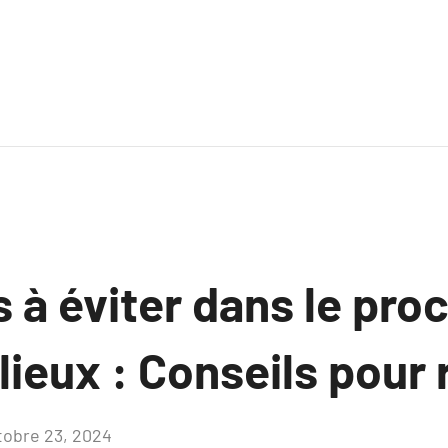
 à éviter dans le pro
 lieux : Conseils pour 
tobre 23, 2024
Aucun