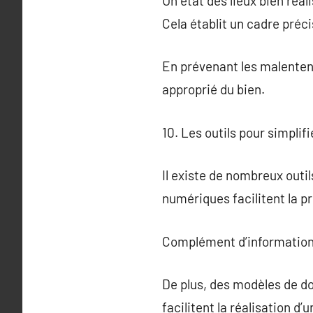
Un état des lieux bien réal
Cela établit un cadre préci
En prévenant les malentend
approprié du bien.
10. Les outils pour simplifi
Il existe de nombreux outil
numériques facilitent la pr
Complément d’information
De plus, des modèles de do
facilitent la réalisation d’