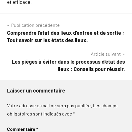
et efficace.
Navigation
Publication précédente
Comprendre l’état des lieux d’entrée et de sortie :
de
Tout savoir sur les états des lieux.
l’article
Article suivant
Les pièges à éviter dans le processus d’état des
lieux : Conseils pour réussir.
Laisser un commentaire
Votre adresse e-mail ne sera pas publiée.
Les champs
obligatoires sont indiqués avec
*
Commentaire
*