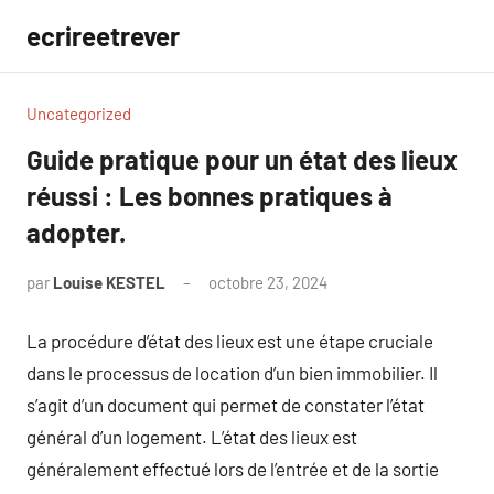
Aller
ecrireetrever
au
contenu
Uncategorized
Guide pratique pour un état des lieux
réussi : Les bonnes pratiques à
adopter.
par
Louise KESTEL
octobre 23, 2024
Aucun
commentaire
La procédure d’état des lieux est une étape cruciale
dans le processus de location d’un bien immobilier. Il
s’agit d’un document qui permet de constater l’état
général d’un logement. L’état des lieux est
généralement effectué lors de l’entrée et de la sortie