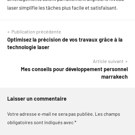
laser simplifie les tâches plus facile et satisfaisant.
Navigation
Publication précédente
Optimisez la précision de vos travaux grâce à la
de
technologie laser
l’article
Article suivant
Mes conseils pour développement personnel
marrakech
Laisser un commentaire
Votre adresse e-mail ne sera pas publiée.
Les champs
obligatoires sont indiqués avec
*