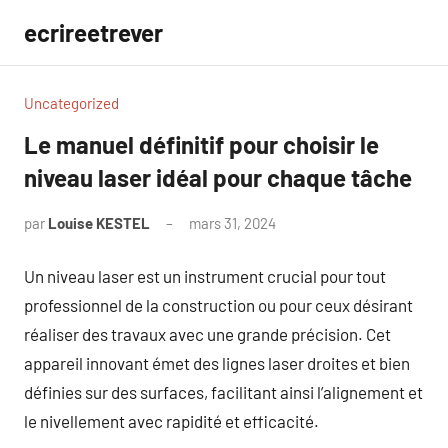
Aller
ecrireetrever
au
contenu
Uncategorized
Le manuel définitif pour choisir le
niveau laser idéal pour chaque tâche
par
Louise KESTEL
mars 31, 2024
Aucun
commentaire
Un niveau laser est un instrument crucial pour tout
professionnel de la construction ou pour ceux désirant
réaliser des travaux avec une grande précision. Cet
appareil innovant émet des lignes laser droites et bien
définies sur des surfaces, facilitant ainsi l’alignement et
le nivellement avec rapidité et efficacité.