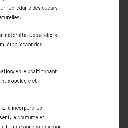
our reproduire des odeurs
aturelles.
n notoriété. Des ateliers
m, établissant des
tion, en le positionnant
anthropologie et
 Elle incorpore les
ésent, la coutume et
 de beauté qui continue non