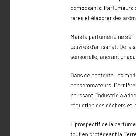
composants. Parfumeurs de
rares et élaborer des arô
Mais la parfumerie ne s’ar
œuvres d’artisanat. De la 
sensorielle, ancrant chaq
Dans ce contexte, les mod
consommateurs. Dernièreme
poussant l’industrie à adop
réduction des déchets et l
L’prospectif de la parfume
tout en protégeant la Ter