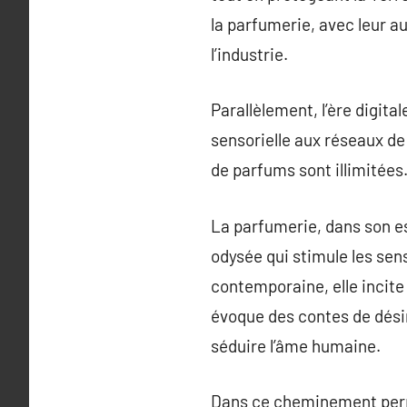
la parfumerie, avec leur a
l’industrie.
Parallèlement, l’ère digita
sensorielle aux réseaux de 
de parfums sont illimitées
La parfumerie, dans son es
odysée qui stimule les sen
contemporaine, elle incite
évoque des contes de désir
séduire l’âme humaine.
Dans ce cheminement perpé