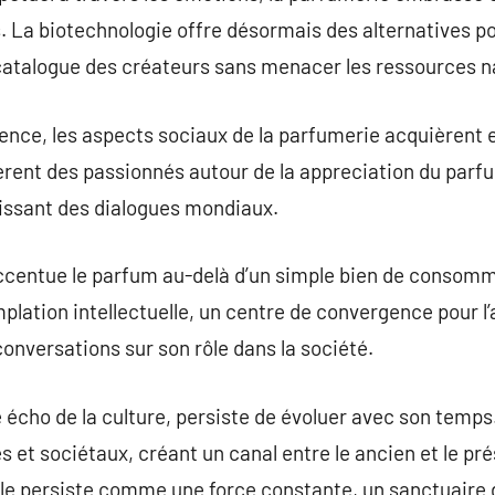
. La biotechnologie offre désormais des alternatives p
e catalogue des créateurs sans menacer les ressources n
ience, les aspects sociaux de la parfumerie acquièrent e
rent des passionnés autour de la appreciation du parfu
lissant des dialogues mondiaux.
ccentue le parfum au-delà d’un simple bien de consomma
ation intellectuelle, un centre de convergence pour l’
 conversations sur son rôle dans la société.
 écho de la culture, persiste de évoluer avec son temps.
 et sociétaux, créant un canal entre le ancien et le pr
elle persiste comme une force constante, un sanctuaire