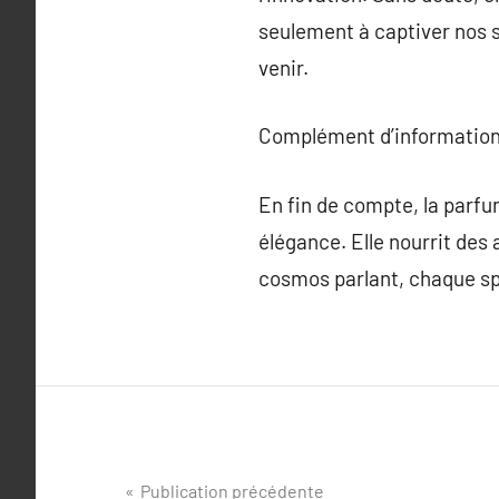
seulement à captiver nos s
venir.
Complément d’information
En fin de compte, la parfum
élégance. Elle nourrit des
cosmos parlant, chaque sp
Navigation
Publication précédente