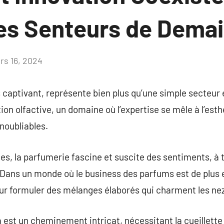
les Senteurs de Dema
rs 16, 2024
Aucun
commentaire
 captivant, représente bien plus qu’une simple secteur
tion olfactive, un domaine où l’expertise se mêle à l’es
noubliables.
es, la parfumerie fascine et suscite des sentiments, à
. Dans un monde où le business des parfums est de plus e
ur formuler des mélanges élaborés qui charment les n
 est un cheminement intricat, nécessitant la cueillette