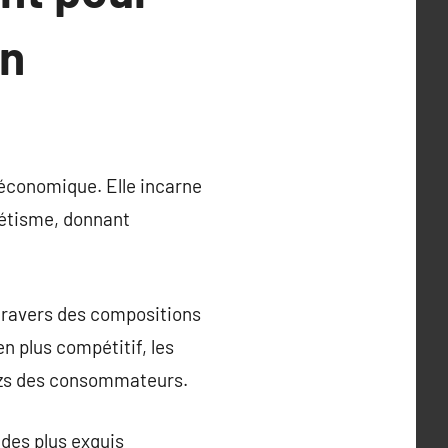
in
 économique. Elle incarne
thétisme, donnant
 travers des compositions
n plus compétitif, les
ezs des consommateurs.
 des plus exquis