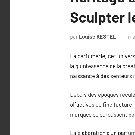
Sculpter 
par
Louise KESTEL
ma
La parfumerie, cet univers
la quintessence de la créa
naissance à des senteurs i
Depuis des époques reculé
olfactives de fine facture
marques se surpassent po
La élaboration d’un parfum