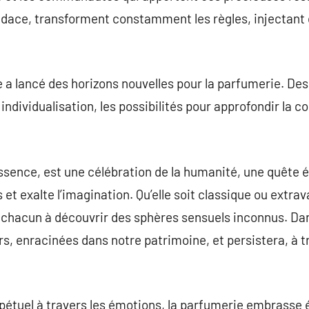
udace, transforment constamment les règles, injectant d
le a lancé des horizons nouvelles pour la parfumerie. De
individualisation, les possibilités pour approfondir la 
.
sence, est une célébration de la humanité, une quête é
s et exalte l’imagination. Qu’elle soit classique ou ext
 chacun à découvrir des sphères sensuels inconnus. Dan
s, enracinées dans notre patrimoine, et persistera, à t
tuel à travers les émotions, la parfumerie embrasse 