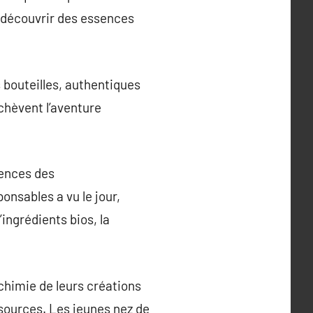
r découvrir des essences
 bouteilles, authentiques
chèvent l’aventure
rences des
nsables a vu le jour,
’ingrédients bios, la
chimie de leurs créations
sources. Les jeunes nez de