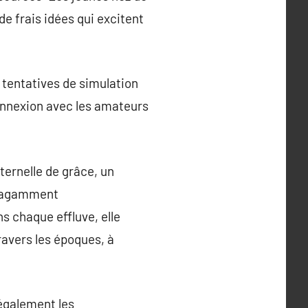
e frais idées qui excitent
s tentatives de simulation
connexion avec les amateurs
ternelle de grâce, un
ravagamment
s chaque effluve, elle
ravers les époques, à
également les