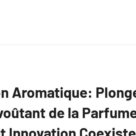
on Aromatique: Plonge
oûtant de la Parfume
t Innovation Coexist