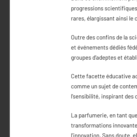
progressions scientifiques
rares, élargissant ainsi l
Outre des confins de la sc
et événements dédiés fédè
groupes d’adeptes et étab
Cette facette éducative a
comme un sujet de contempl
l’sensibilité, inspirant des
La parfumerie, en tant que
transformations innovantes
l’innovation. Sans doute, 