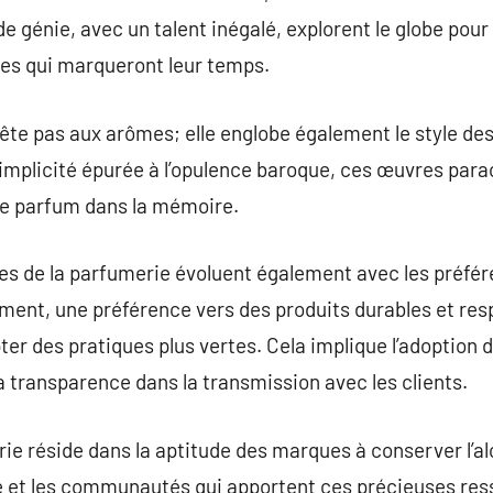
 génie, avec un talent inégalé, explorent le globe pou
mes qui marqueront leur temps.
rête pas aux arômes; elle englobe également le style des
simplicité épurée à l’opulence baroque, ces œuvres para
ue parfum dans la mémoire.
es de la parfumerie évoluent également avec les préfé
nt, une préférence vers des produits durables et respo
ter des pratiques plus vertes. Cela implique l’adoption d
a transparence dans la transmission avec les clients.
rie réside dans la aptitude des marques à conserver l’al
re et les communautés qui apportent ces précieuses res