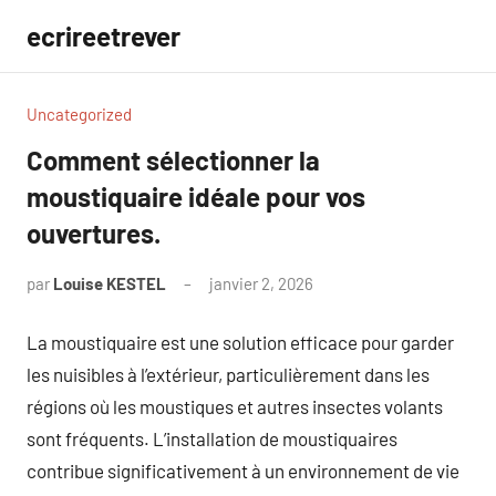
Aller
ecrireetrever
au
contenu
Uncategorized
Comment sélectionner la
moustiquaire idéale pour vos
ouvertures.
par
Louise KESTEL
janvier 2, 2026
Aucun
commentaire
La moustiquaire est une solution efficace pour garder
les nuisibles à l’extérieur, particulièrement dans les
régions où les moustiques et autres insectes volants
sont fréquents. L’installation de moustiquaires
contribue significativement à un environnement de vie