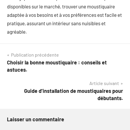
disponibles sur le marché, trouver une moustiquaire
adaptée à vos besoins et à vos préférences est facile et
pratique, assurant un intérieur sans nuisibles et
agréable.
Navigation
Publication précédente
Choisir la bonne moustiquaire : conseils et
de
astuces.
l’article
Article suivant
Guide d’installation de moustiquaires pour
débutants.
Laisser un commentaire