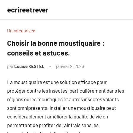
Aller
ecrireetrever
au
contenu
Uncategorized
Choisir la bonne moustiquaire :
conseils et astuces.
par
Louise KESTEL
janvier 2, 2026
Aucun
commentaire
La moustiquaire est une solution efficace pour
protéger contre les insectes, particulièrement dans les
régions où les moustiques et autres insectes volants
sont omniprésents. Installer une moustiquaire peut
considérablement améliorer la qualité de vie en
permettant de profiter de l’air frais sans les