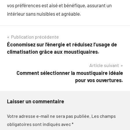
vos préférences est aisé et bénéfique, assurant un
intérieur sans nuisibles et agréable.
Navigation
Publication précédente
Économisez sur l’énergie et réduisez l’usage de
de
climatisation grâce aux moustiquaires.
l’article
Article suivant
Comment sélectionner la moustiquaire idéale
pour vos ouvertures.
Laisser un commentaire
Votre adresse e-mail ne sera pas publiée.
Les champs
obligatoires sont indiqués avec
*