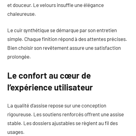
et douceur. Le velours insuffle une élégance
chaleureuse.
Le cuir synthétique se démarque par son entretien
simple. Chaque finition répond à des attentes précises.
Bien choisir son revêtement assure une satisfaction
prolongée.
Le confort au cœur de
l’expérience utilisateur
La qualité d’assise repose sur une conception
rigoureuse. Les soutiens renforcés offrent une assise
stable. Les dossiers ajustables se règlent au fil des
usages.