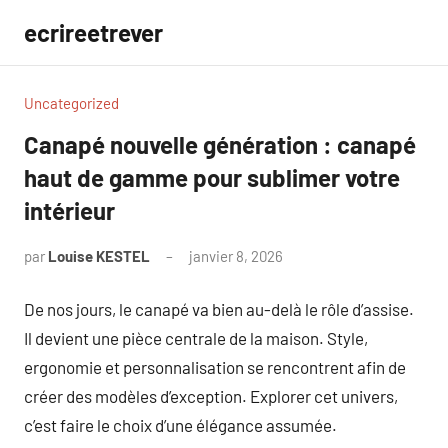
Aller
ecrireetrever
au
contenu
Uncategorized
Canapé nouvelle génération : canapé
haut de gamme pour sublimer votre
intérieur
par
Louise KESTEL
janvier 8, 2026
Aucun
commentaire
De nos jours, le canapé va bien au-delà le rôle d’assise.
Il devient une pièce centrale de la maison. Style,
ergonomie et personnalisation se rencontrent afin de
créer des modèles d’exception. Explorer cet univers,
c’est faire le choix d’une élégance assumée.