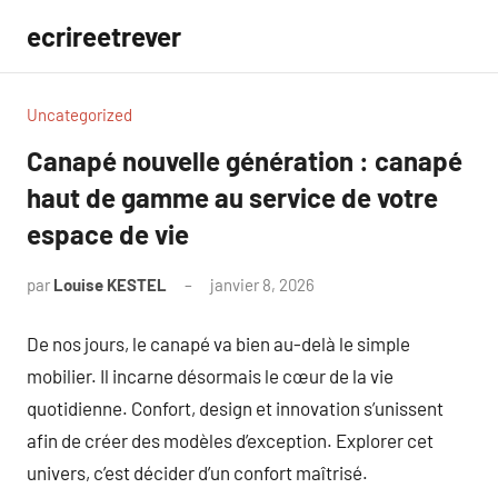
Aller
ecrireetrever
au
contenu
Uncategorized
Canapé nouvelle génération : canapé
haut de gamme au service de votre
espace de vie
par
Louise KESTEL
janvier 8, 2026
Aucun
commentaire
De nos jours, le canapé va bien au-delà le simple
mobilier. Il incarne désormais le cœur de la vie
quotidienne. Confort, design et innovation s’unissent
afin de créer des modèles d’exception. Explorer cet
univers, c’est décider d’un confort maîtrisé.