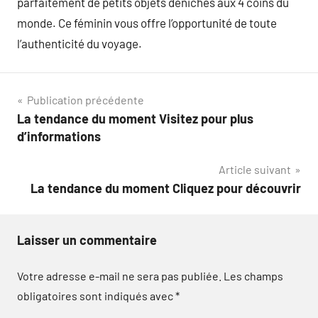
parfaitement de petits objets dénichés aux 4 coins du
monde. Ce féminin vous offre l’opportunité de toute
l’authenticité du voyage.
Navigation
Publication précédente
La tendance du moment Visitez pour plus
de
d’informations
l’article
Article suivant
La tendance du moment Cliquez pour découvrir
Laisser un commentaire
Votre adresse e-mail ne sera pas publiée.
Les champs
obligatoires sont indiqués avec
*