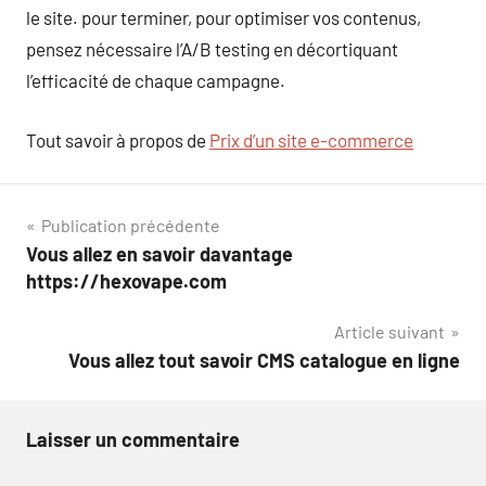
le site. pour terminer, pour optimiser vos contenus,
pensez nécessaire l’A/B testing en décortiquant
l’efficacité de chaque campagne.
Tout savoir à propos de
Prix d’un site e-commerce
Navigation
Publication précédente
Vous allez en savoir davantage
de
https://hexovape.com
l’article
Article suivant
Vous allez tout savoir CMS catalogue en ligne
Laisser un commentaire