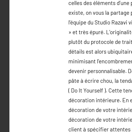
celles des éléments d’une 
existe, on vous la partage
l’équipe du Studio Razavi v
» et très épuré. L’origina
plutôt du protocole de tr
détails est alors ubiquitai
minimisant l’encombrement
devenir personnalisable. De
pâte à écrire chou, la tend
( Do It Yourself ). Cette t
décoration intérieure. En e
décoration de votre intéri
décoration de votre intérie
client à spécifier attente