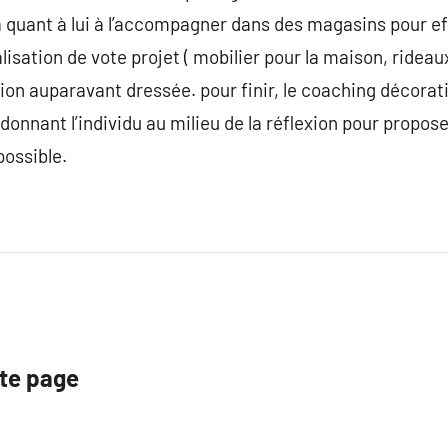
 quant à lui à l’accompagner dans des magasins pour ef
alisation de vote projet ( mobilier pour la maison, rideau
ion auparavant dressée. pour finir, le coaching décora
 donnant l’individu au milieu de la réflexion pour propose
possible.
tte page