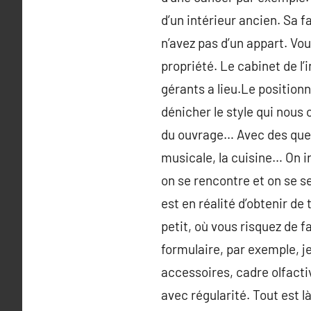
d’un intérieur ancien. S
n’avez pas d’un appart. V
propriété. Le cabinet de l’
gérants a lieu.Le positionn
dénicher le style qui nous
du ouvrage… Avec des ques
musicale, la cuisine… On ir
on se rencontre et on se se
est en réalité d’obtenir de 
petit, où vous risquez de fa
formulaire, par exemple, je
accessoires, cadre olfactiv
avec régularité. Tout est l