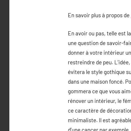
En savoir plus à propos de
En avoir ou pas, telle est 
une question de savoir-fa
donner à votre intérieur u
restreindre de peu. L’idée,
évitera le style gothique 
dans une maison foncé. Pou
gommera ce que vous aimez 
rénover un intérieur, le fém
ce caractère de décoration
minimaliste. Il est agréab
d’une cancer par exemple. 