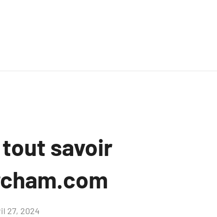
 tout savoir
orcham.com
il 27, 2024
Aucun