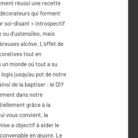
lement réussi une recette
 décorateurs qui forment
r soi-disant « introspectif
e ou d’ustensiles, mais
reuses alcôve. L’effet de
coratives tout en
 un monde où tout a su
logis jusqu’au pot de notre
nsi de la baptiser : le DIY
itement dans notre
tiellement grâce à la
ui vous convient, la
ise a objectif à aider le
s convenable en œuvre. Le