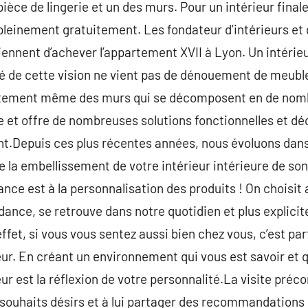
pièce de lingerie et un des murs. Pour un intérieur fina
 pleinement gratuitement. Les fondateur d’intérieurs et
iennent d’achever l’appartement XVII à Lyon. Un intérieu
lité de cette vision ne vient pas de dénouement de meubl
aitement même des murs qui se décomposent en de nomb
re et offre de nombreuses solutions fonctionnelles et dé
.Depuis ces plus récentes années, nous évoluons dans
 la embellissement de votre intérieur intérieure de son 
ance est à la personnalisation des produits ! On choisit ai
endance, se retrouve dans notre quotidien et plus explic
ffet, si vous vous sentez aussi bien chez vous, c’est par
eur. En créant un environnement qui vous est savoir et q
ur est la réflexion de votre personnalité.La visite précon
s souhaits désirs et à lui partager des recommandation