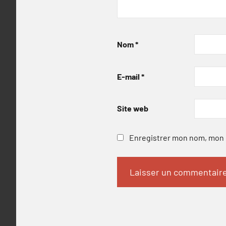
Nom
*
E-mail
*
Site web
Enregistrer mon nom, mon e