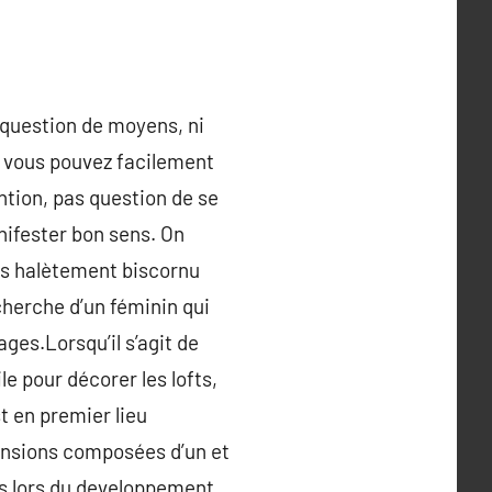
e question de moyens, ni
, vous pouvez facilement
ntion, pas question de se
anifester bon sens. On
les halètement biscornu
cherche d’un féminin qui
es.Lorsqu’il s’agit de
le pour décorer les lofts,
t en premier lieu
pensions composées d’un et
els lors du developpement