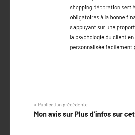
shopping décoration sert à
obligatoires à la bonne fin
s’appuyant sur une proport
la psychologie du client en
personnalisée facilement 
Navigation
Publication précédente
Mon avis sur Plus d’infos sur ce
de
l’article