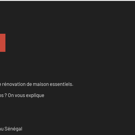
 rénovation de maison essentiels.
os ? On vous explique
 au Sénégal