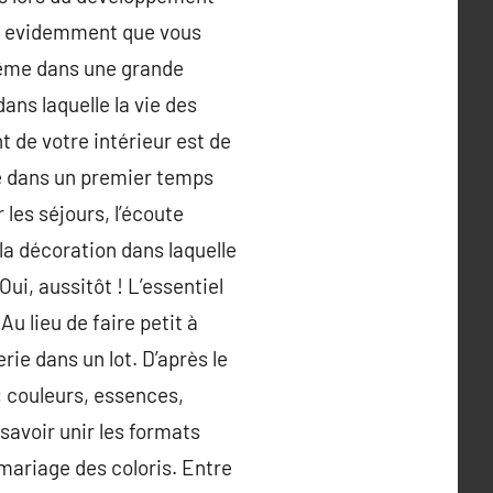
s evidemment que vous
 même dans une grande
ans laquelle la vie des
t de votre intérieur est de
ire dans un premier temps
les séjours, l’écoute
la décoration dans laquelle
ui, aussitôt ! L’essentiel
Au lieu de faire petit à
rie dans un lot. D’après le
: couleurs, essences,
savoir unir les formats
 mariage des coloris. Entre