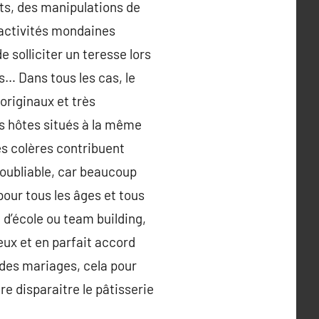
uts, des manipulations de
s activités mondaines
 solliciter un teresse lors
es… Dans tous les cas, le
originaux et très
s hôtes situés à la même
es colères contribuent
noubliable, car beaucoup
pour tous les âges et tous
 d’école ou team building,
ux et en parfait accord
 des mariages, cela pour
re disparaitre le pâtisserie