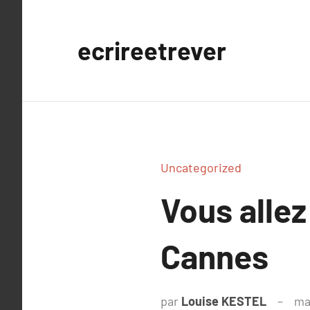
Aller
au
ecrireetrever
contenu
Uncategorized
Vous allez
Cannes
par
Louise KESTEL
ma