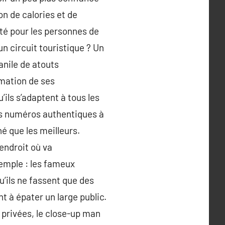
on de calories et de
’été pour les personnes de
un circuit touristique ? Un
anile de atouts
imation de ses
’ils s’adaptent à tous les
urs numéros authentiques à
é que les meilleurs.
’endroit où va
emple : les fameux
u’ils ne fassent que des
 à épater un large public.
 privées, le close-up man