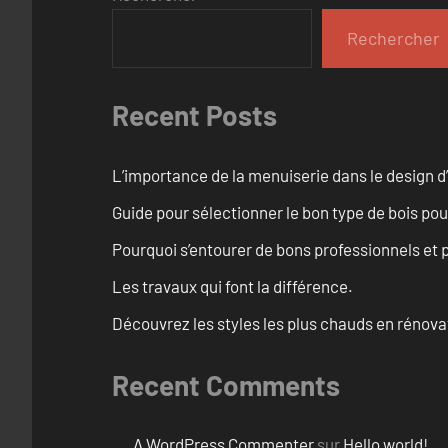
Rechercher
Recent Posts
L’importance de la menuiserie dans le design d’
Guide pour sélectionner le bon type de bois pou
Pourquoi s’entourer de bons professionnels et pl
Les travaux qui font la différence.
Découvrez les styles les plus chauds en rénov
Recent Comments
A WordPress Commenter
sur
Hello world!