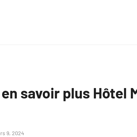
 en savoir plus Hôtel
rs 9, 2024
Aucun