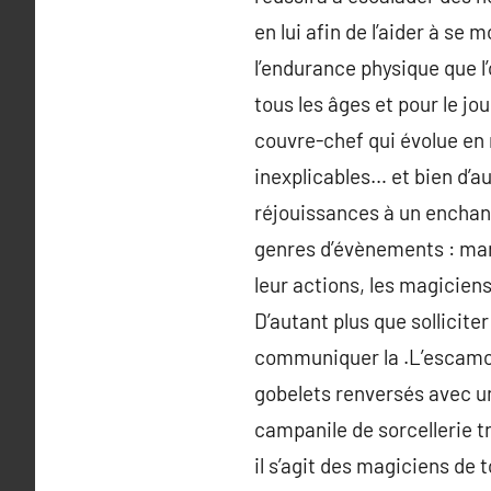
en lui afin de l’aider à se
l’endurance physique que l’o
tous les âges et pour le jo
couvre-chef qui évolue en 
inexplicables… et bien d’a
réjouissances à un enchante
genres d’évènements : mari
leur actions, les magicien
D’autant plus que sollicite
communiquer la .L’escamot
gobelets renversés avec une
campanile de sorcellerie t
il s’agit des magiciens de 