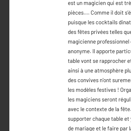
est un magicien qui est trè
pièces…. Comme il doit s’é
puisque les cocktails dinat
des fêtes privées telles qu
magicienne professionnel é
anonyme. Il apporte parti
table vont se rapprocher e
ainsi à une atmosphère plu
des convives n’ont suremen
les modèles festives ! Orga
les magiciens seront régu
avec le contexte de la fêt
supporter chaque table et y
de mariage et le faire par 