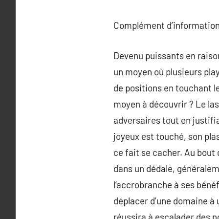
Complément d’information
Devenu puissants en raison
un moyen où plusieurs playe
de positions en touchant l
moyen à découvrir ? Le las
adversaires tout en justifi
joyeux est touché, son pla
ce fait se cacher. Au bout 
dans un dédale, généralem
l’accrobranche à ses bénéfi
déplacer d’une domaine à un
réussira à escalader des n