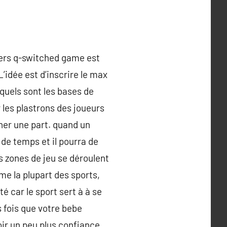
asers q-switched game est
’idée est d’inscrire le max
 quels sont les bases de
 les plastrons des joueurs
gner une part. quand un
de temps et il pourra de
es zones de jeu se déroulent
e la plupart des sports,
é car le sport sert à à se
s fois que votre bebe
oir un peu plus confiance