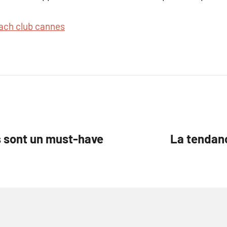
ach club cannes
s sont un must-have
La tendan