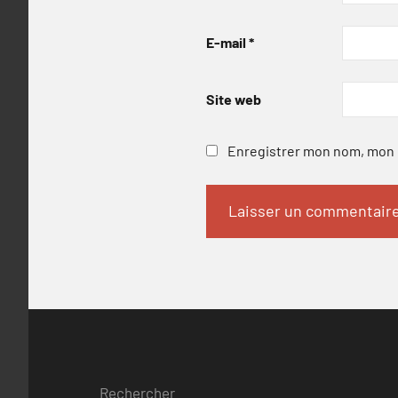
E-mail
*
Site web
Enregistrer mon nom, mon e
Rechercher