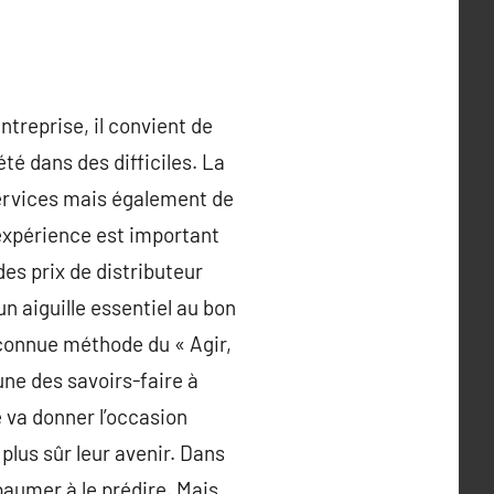
ntreprise, il convient de
té dans des difficiles. La
services mais également de
 expérience est important
des prix de distributeur
n aiguille essentiel au bon
 connue méthode du « Agir,
ne des savoirs-faire à
 va donner l’occasion
plus sûr leur avenir. Dans
 paumer à le prédire. Mais