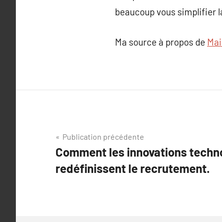
beaucoup vous simplifier l
Ma source à propos de
Mai
Navigation
Publication précédente
Comment les innovations techn
de
redéfinissent le recrutement.
l’article