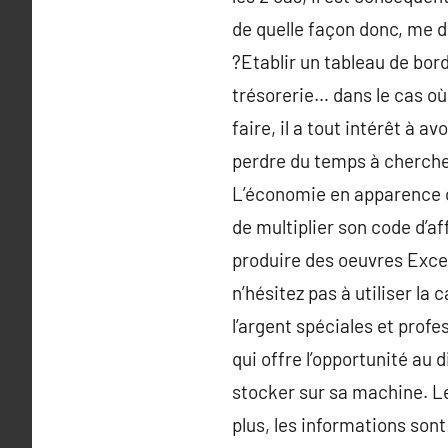
de quelle façon donc, me dir
?Etablir un tableau de bor
trésorerie… dans le cas où
faire, il a tout intérêt à 
perdre du temps à chercher,
L’économie en apparence ob
de multiplier son code d’a
produire des oeuvres Excel
n’hésitez pas à utiliser l
l’argent spéciales et pro
qui offre l’opportunité au 
stocker sur sa machine. Le
plus, les informations sont