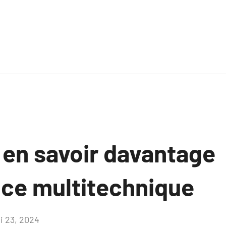
 en savoir davantage
ce multitechnique
i 23, 2024
Aucun