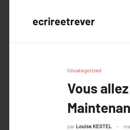
Aller
au
ecrireetrever
contenu
Uncategorized
Vous allez
Maintenan
par
Louise KESTEL
ma