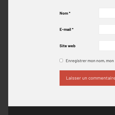
Nom
*
E-mail
*
Site web
Enregistrer mon nom, mon e