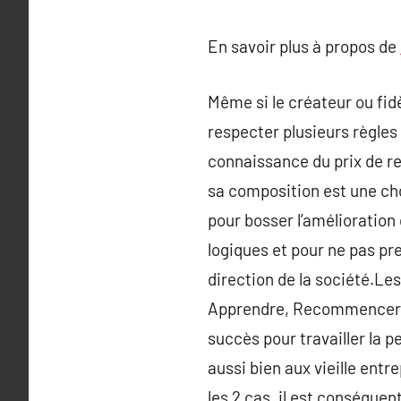
En savoir plus à propos de
Même si le créateur ou fidè
respecter plusieurs règles 
connaissance du prix de r
sa composition est une cho
pour bosser l’amélioration 
logiques et pour ne pas pre
direction de la société.Le
Apprendre, Recommencer ».
succès pour travailler la 
aussi bien aux vieille ent
les 2 cas, il est conséquent