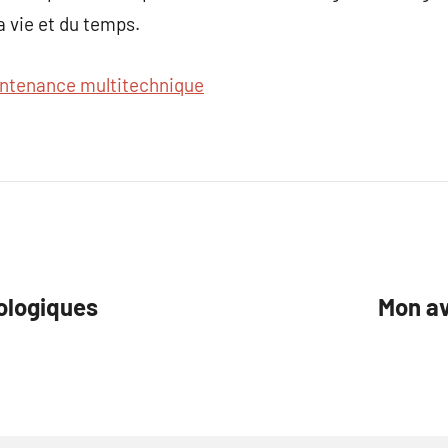
a vie et du temps.
ntenance multitechnique
ologiques
Mon av