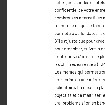
hébergées sur des d’hôtels
confidentiel de votre entr
nombreuses alternatives ac
recherche de quelle façon
permettre au fondateur d’en
S’il est juste que pour crée
pour organiser, suivre la c
d’entreprise s’arment le p
les chiffres essentiels ( 
Les mêmes qui permettront
entreprise ou une micro-en
obligatoire. La mise en pl
objectifs et de maîtriser l
vrai problème si on en béné