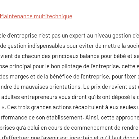
commentaire
Maintenance multitechnique
le d’entreprise n’est pas un expert au niveau gestion d’e
de gestion indispensables pour éviter de mettre la socié
evient de chacun des principaux balance pour bébé et 
se principal pour le bon pilotage de l’entreprise. cette
des marges et de la bénéfice de l’entreprise, pour fixer 
ndre de mauvaises orientations. Le prix de revient est u
s adultes entrepreneurs vous diront qu’ils ont déposé la
 Ces trois grandes actions récapitulent à eux seules u
performance de son établissement. Ainsi, cette approche
reprises qu’à celui en cours de commencement de rendre 
 d’effectuer que l’avenir est incertain et qu’il faut donc