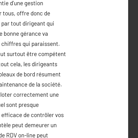
ntie d’une gestion
 tous, offre donc de
par tout dirigeant qui
ne bonne gérance va
 chiffres qui paraissent.
l faut surtout être compétent
out cela, les dirigeants
tableaux de bord résument
maintenance de la société.
iloter correctement une
uel sont presque
 efficace de contrôler vos
entèle peut demeurer un
 de RDV on-line peut