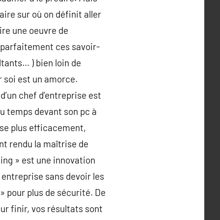
ire sur où on définit aller
uire une oeuvre de
s parfaitement ces savoir-
ltants… ) bien loin de
r soi est un amorce.
’un chef d’entreprise est
 du temps devant son pc à
ise plus efficacement,
nt rendu la maîtrise de
ing » est une innovation
 entreprise sans devoir les
 pour plus de sécurité. De
r finir, vos résultats sont