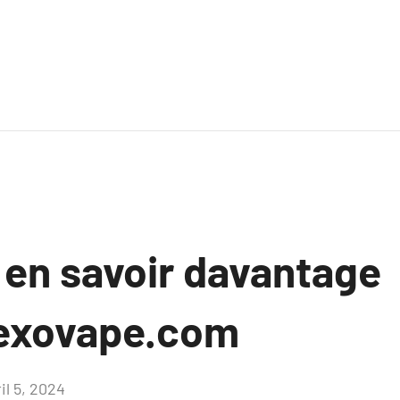
 en savoir davantage
hexovape.com
il 5, 2024
Aucun