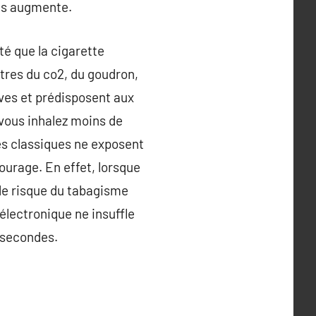
ûts augmente.
té que la cigarette
utres du co2, du goudron,
ves et prédisposent aux
 vous inhalez moins de
es classiques ne exposent
ourage. En effet, lorsque
 le risque du tabagisme
électronique ne insuffle
7 secondes.