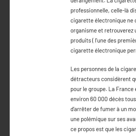
dérangement. La cigarette 
professionnelle, celle-là 
cigarette électronique ne
organisme et retrouverez u
produits ( l’une des premi
cigarette électronique per
Les personnes de la cigare
détracteurs considèrent qu
pour le groupe. La France 
environ 60 000 décès tous 
d’arrêter de fumer à un mo
une polémique sur ses avan
ce propos est que les ciga