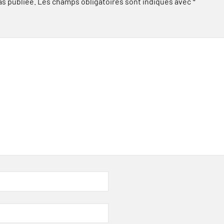
as publiée.
Les champs obligatoires sont indiqués avec
*