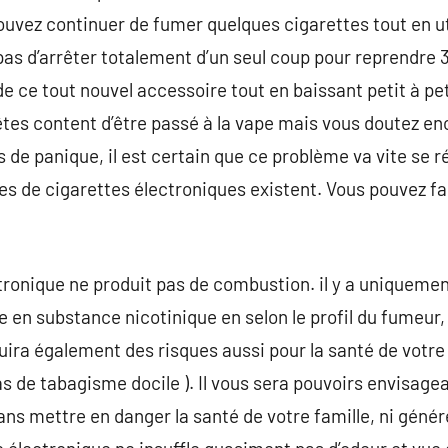
ouvez continuer de fumer quelques cigarettes tout en ut
 pas d’arrêter totalement d’un seul coup pour reprendre 
 de ce tout nouvel accessoire tout en baissant petit à petit
êtes content d’être passé à la vape mais vous doutez en
 de panique, il est certain que ce problème va vite se r
s de cigarettes électroniques existent. Vous pouvez f
ronique ne produit pas de combustion. il y a uniquemen
en substance nicotinique en selon le profil du fumeur,
uira également des risques aussi pour la santé de votr
as de tabagisme docile ). Il vous sera pouvoirs envisage
sans mettre en danger la santé de votre famille, ni géné