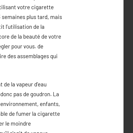
ilisant votre cigarette
3 semaines plus tard, mais
 l’utilisation de la
core de la beauté de votre
égler pour vous. de
aire des assemblages qui
t de la vapeur d’eau
 donc pas de goudron. La
e environnement, enfants,
able de fumer la cigarette
rer le moindre