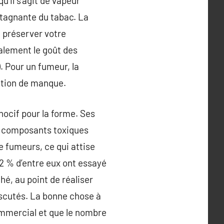
’il s’agit de vapeur
stagnante du tabac. La
 préserver votre
galement le goût des
. Pour un fumeur, la
sation de manque.
nocif pour la forme. Ses
es composants toxiques
e fumeurs, ce qui attise
2 % d’entre eux ont essayé
é, au point de réaliser
iscutés. La bonne chose à
ommercial et que le nombre