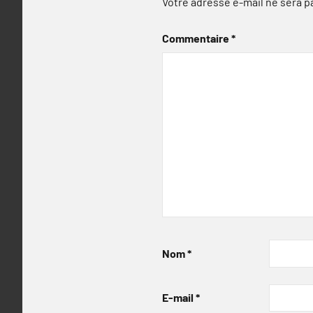
Votre adresse e-mail ne sera p
Commentaire
*
Nom
*
E-mail
*