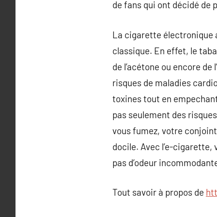
de fans qui ont décidé de
La cigarette électronique a
classique. En effet, le ta
de l’acétone ou encore de 
risques de maladies cardio
toxines tout en empechant 
pas seulement des risques 
vous fumez, votre conjoint
docile. Avec l’e-cigarette
pas d’odeur incommodante e
Tout savoir à propos de
ht