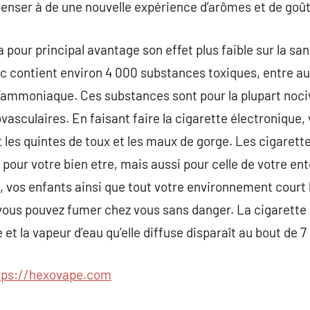
 penser à de une nouvelle expérience d’arômes et de go
 pour principal avantage son effet plus faible sur la san
bac contient environ 4 000 substances toxiques, entre a
l’ammoniaque. Ces substances sont pour la plupart noci
vasculaires. En faisant faire la cigarette électronique,
les quintes de toux et les maux de gorge. Les cigarett
pour votre bien etre, mais aussi pour celle de votre ent
, vos enfants ainsi que tout votre environnement court
, vous pouvez fumer chez vous sans danger. La cigarette 
t la vapeur d’eau qu’elle diffuse disparaît au bout de 
tps://hexovape.com