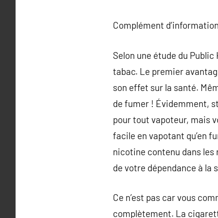
Complément d’information
Selon une étude du Public 
tabac. Le premier avantage
son effet sur la santé. Mê
de fumer ! Évidemment, sto
pour tout vapoteur, mais 
facile en vapotant qu’en f
nicotine contenu dans les 
de votre dépendance à la 
Ce n’est pas car vous comm
complètement. La cigarette