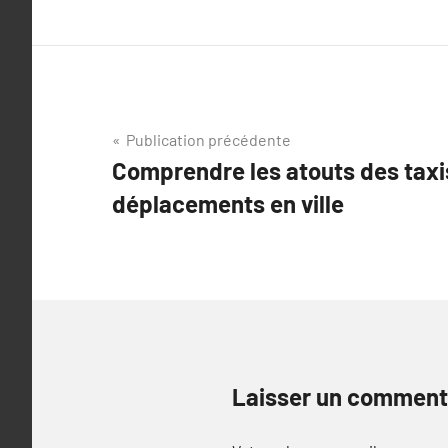
Navigation
Publication précédente
Comprendre les atouts des taxi
de
déplacements en ville
l’article
Laisser un comment