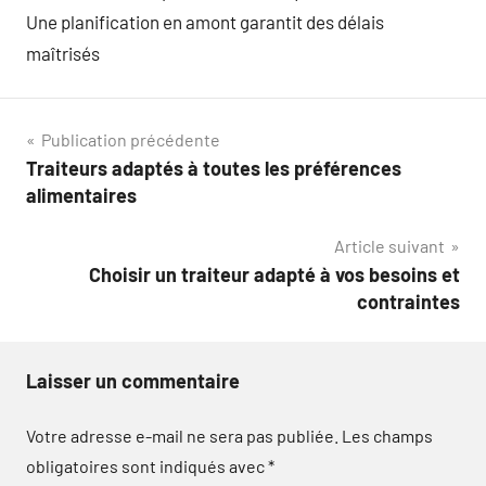
Une planification en amont garantit des délais
maîtrisés
Navigation
Publication précédente
Traiteurs adaptés à toutes les préférences
de
alimentaires
l’article
Article suivant
Choisir un traiteur adapté à vos besoins et
contraintes
Laisser un commentaire
Votre adresse e-mail ne sera pas publiée.
Les champs
obligatoires sont indiqués avec
*