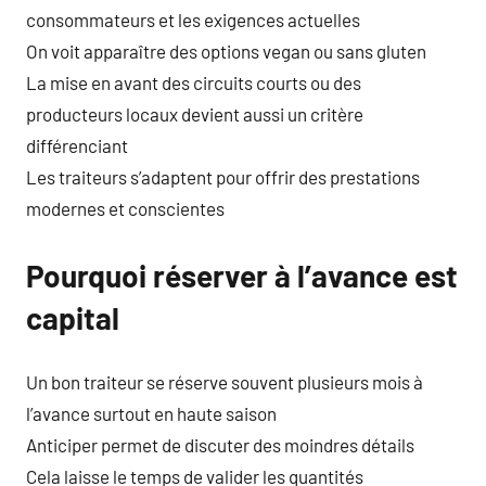
consommateurs et les exigences actuelles
On voit apparaître des options vegan ou sans gluten
La mise en avant des circuits courts ou des
producteurs locaux devient aussi un critère
différenciant
Les traiteurs s’adaptent pour offrir des prestations
modernes et conscientes
Pourquoi réserver à l’avance est
capital
Un bon traiteur se réserve souvent plusieurs mois à
l’avance surtout en haute saison
Anticiper permet de discuter des moindres détails
Cela laisse le temps de valider les quantités