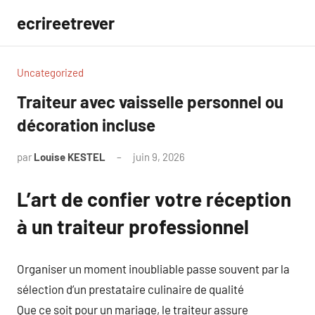
Aller
ecrireetrever
au
contenu
Uncategorized
Traiteur avec vaisselle personnel ou
décoration incluse
par
Louise KESTEL
juin 9, 2026
Aucun
commentaire
L’art de confier votre réception
à un traiteur professionnel
Organiser un moment inoubliable passe souvent par la
sélection d’un prestataire culinaire de qualité
Que ce soit pour un mariage, le traiteur assure