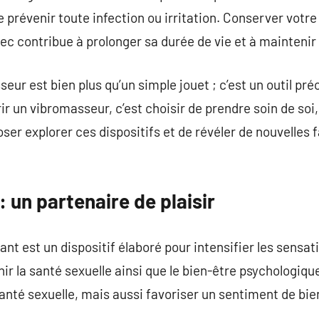
de prévenir toute infection ou irritation. Conserver vot
c contribue à prolonger sa durée de vie et à maintenir 
eur est bien plus qu’un simple jouet ; c’est un outil pré
rir un vibromasseur, c’est choisir de prendre soin de soi,
oser explorer ces dispositifs et de révéler de nouvelles 
 un partenaire de plaisir
nt est un dispositif élaboré pour intensifier les sensati
ichir la santé sexuelle ainsi que le bien-être psychologiq
santé sexuelle, mais aussi favoriser un sentiment de bie