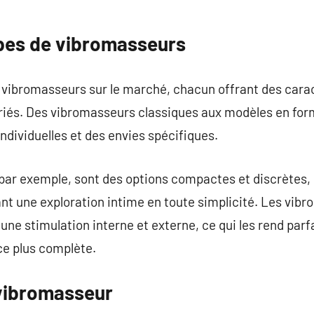
ypes de vibromasseurs
de vibromasseurs sur le marché, chacun offrant des cara
riés. Des vibromasseurs classiques aux modèles en for
ndividuelles et des envies spécifiques.
par exemple, sont des options compactes et discrètes, 
t une exploration intime en toute simplicité. Les vib
s une stimulation interne et externe, ce qui les rend parf
e plus complète.
 vibromasseur