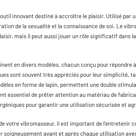
til innovant destiné à accroître le plaisir. Utilisé par un
oration de la sexualité et la connaissance de soi. Le vi
sir, mais il peut aussi jouer un rôle significatif dans la
inent en divers modèles, chacun conçu pour répondre à
es sont souvent très appréciés pour leur simplicité, ta
èles en forme de lapin, permettent une double stimula
ent essentiel de prêter attention au matériau de fabricat
rgéniques pour garantir une utilisation sécurisée et ag
 de votre vibromasseur, il est important de l’entretenir c
 soigneusement avant et après chaque utilisation avec