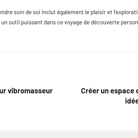
ndre soin de soi inclut également le plaisir et l’explorat
un outil puissant dans ce voyage de découverte personn
eur vibromasseur
Créer un espace d
idée