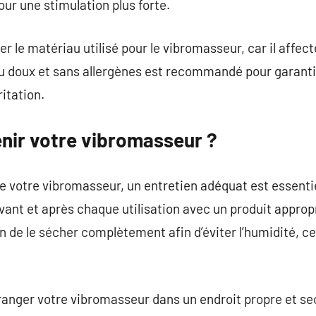
ur une stimulation plus forte.
er le matériau utilisé pour le vibromasseur, car il affect
iau doux et sans allergènes est recommandé pour garantir
ritation.
ir votre vibromasseur ?
e votre vibromasseur, un entretien adéquat est essentiel.
nt et après chaque utilisation avec un produit appropr
in de le sécher complètement afin d’éviter l’humidité, ce 
e ranger votre vibromasseur dans un endroit propre et sec