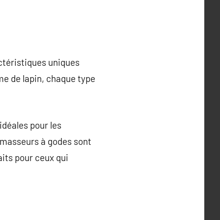
ctéristiques uniques
me de lapin, chaque type
idéales pour les
romasseurs à godes sont
aits pour ceux qui