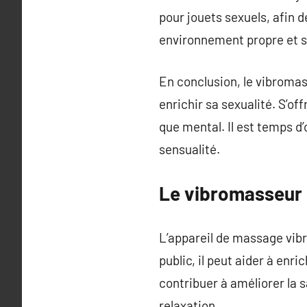
pour jouets sexuels, afin 
environnement propre et se
En conclusion, le vibromass
enrichir sa sexualité. S’off
que mental. Il est temps d’
sensualité.
Le vibromasseur :
L’appareil de massage vibra
public, il peut aider à enr
contribuer à améliorer la 
relaxation.