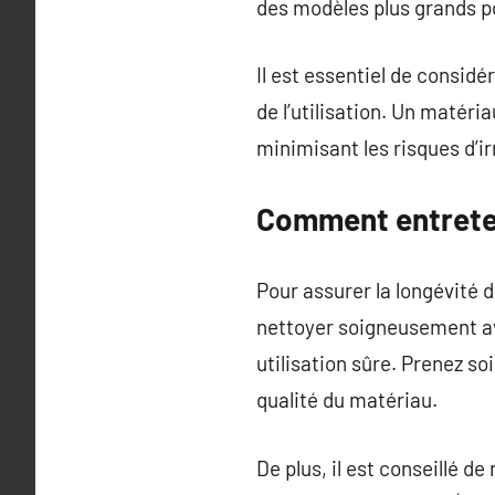
des modèles plus grands po
Il est essentiel de considér
de l’utilisation. Un matér
minimisant les risques d’ir
Comment entreten
Pour assurer la longévité d
nettoyer soigneusement ava
utilisation sûre. Prenez so
qualité du matériau.
De plus, il est conseillé d