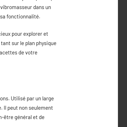
re vibromasseur dans un
sa fonctionnalité.
cieux pour explorer et
 tant sur le plan physique
facettes de votre
ons. Utilisé par un large
ue. Il peut non seulement
n-être général et de