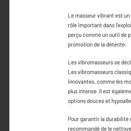
Le masseur vibrant est un ou
rôle important dans l’expl
perçu comme un outil de plai
promotion de la détente.
Les vibromasseurs se décl
Les vibromasseurs classiqu
innovantes, comme les mod
plus intense. Il est égalem
options douces et hypoalle
Pour garantir la durabilité
recommandé de le nettoyer