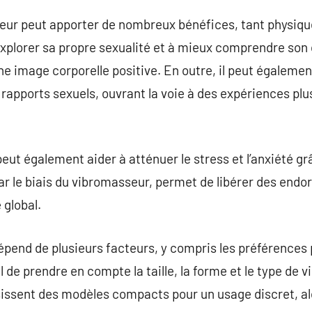
eur peut apporter de nombreux bénéfices, tant physiqu
 explorer sa propre sexualité et à mieux comprendre son 
e image corporelle positive. En outre, il peut égalemen
es rapports sexuels, ouvrant la voie à des expériences plu
eut également aider à atténuer le stress et l’anxiété gr
ar le biais du vibromasseur, permet de libérer des endor
 global.
pend de plusieurs facteurs, y compris les préférences 
l de prendre en compte la taille, la forme et le type de vi
issent des modèles compacts pour un usage discret, alo