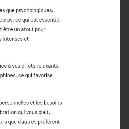
es que psychologiques.
corps, ce qui est essentiel
t être un atout pour
s intenses et
âce à ses effets relaxants.
phines, ce qui favorise
personnelles et les besoins
bration qui vous plait.
rs que d’autres préfèrent