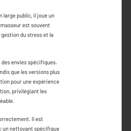
 large public, il joue un
bromasseur est souvent
 gestion du stress et la
 des envies spécifiques.
ndis que les versions plus
tion pour une expérience
ion, privilégiant les
réable.
orrectement. Il est
 un nettoyant spécifique