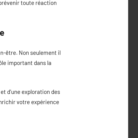
 prévenir toute réaction
re
n-être. Non seulement il
rôle important dans la
 et d’une exploration des
enrichir votre expérience