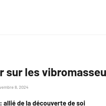
r sur les vibromasse
vembre 8, 2024
Aucun
commentaire
 allié de la découverte de soi