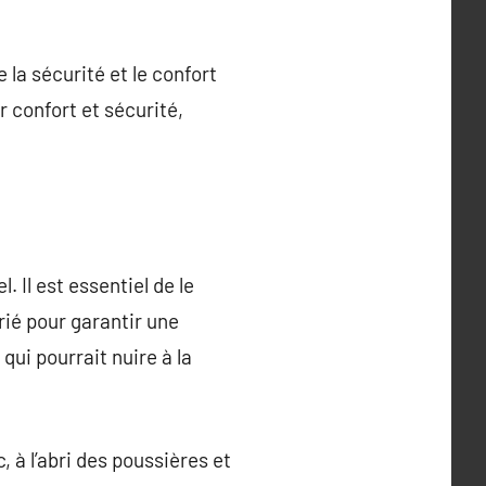
e la sécurité et le confort
 confort et sécurité,
 Il est essentiel de le
ié pour garantir une
qui pourrait nuire à la
, à l’abri des poussières et