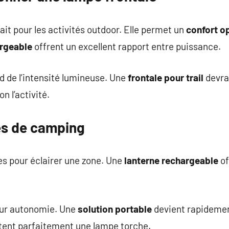
fait pour les activités outdoor. Elle permet un
confort o
argeable
offrent un excellent rapport entre puissance.
d de l’intensité lumineuse. Une
frontale pour trail
devra 
on l’activité.
es de camping
es pour éclairer une zone. Une
lanterne rechargeable
of
leur autonomie. Une
solution portable
devient rapidemen
tent parfaitement une lampe torche.