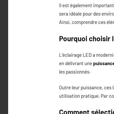
Il est également important
sera idéale pour des env
Ainsi, comprendre ces élém
Pourquoi choisir 
L’éclairage LED a modernis
en délivrant une
puissance
les passionnés.
Outre leur puissance, ces
utilisation pratique. Par c
Comment sélectio