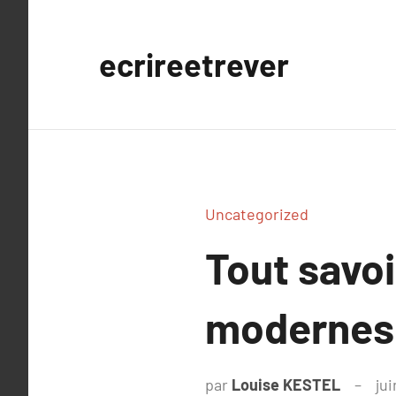
Aller
au
ecrireetrever
contenu
Uncategorized
Tout savoi
modernes 
par
Louise KESTEL
jui