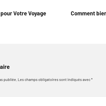
 pour Votre Voyage
Comment bien 
aire
as publiée.
Les champs obligatoires sont indiqués avec
*