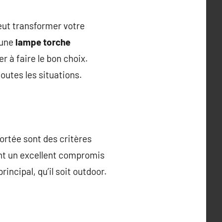
eut transformer votre
’une
lampe torche
r à faire le bon choix.
outes les situations.
ortée sont des critères
t un excellent compromis
incipal, qu’il soit outdoor.