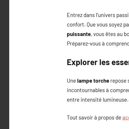
Entrez dans l’univers passi
confort. Que vous soyez p
puissante
, vous êtes au bo
Préparez-vous à comprendre
Explorer les esse
Une
lampe torche
repose s
incontournables à compre
entre intensité lumineuse. 
Tout savoir à propos de
ac