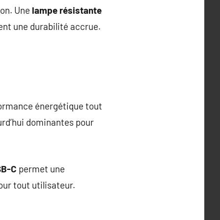
ion. Une
lampe résistante
nt une durabilité accrue.
rformance énergétique tout
urd’hui dominantes pour
SB-C
permet une
ur tout utilisateur.