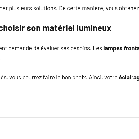
r plusieurs solutions. De cette manière, vous obtene
choisir son matériel lumineux
ent demande de évaluer ses besoins. Les
lampes front
.
lés, vous pourrez faire le bon choix. Ainsi, votre
éclaira