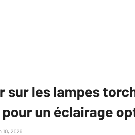
r sur les lampes torc
pour un éclairage op
n 10, 2026
Aucun