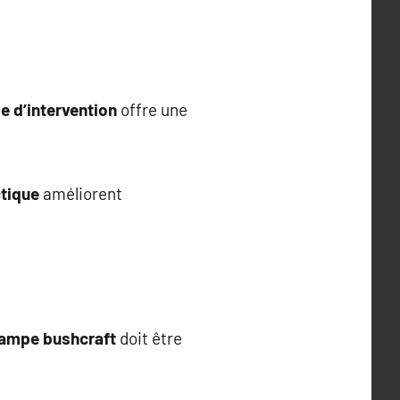
e d’intervention
offre une
tique
améliorent
lampe bushcraft
doit être