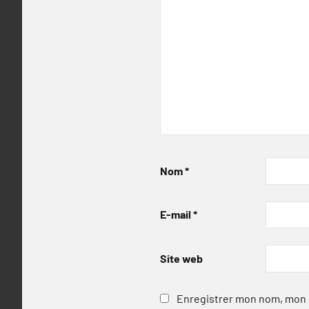
Nom
*
E-mail
*
Site web
Enregistrer mon nom, mon e