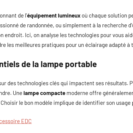
commentaire
onnant de l’
équipement lumineux
où chaque solution p
assionné de randonnée, ou simplement à la recherche d
n endroit. Ici, on analyse les technologies pour vous aide
 les meilleures pratiques pour un éclairage adapté à t
ntiels de la lampe portable
ur des technologies clés qui impactent ses résultats. P
ndre. Une
lampe compacte
moderne offre généralemen
Choisir le bon modèle implique de identifier son usage pr
cessoire EDC