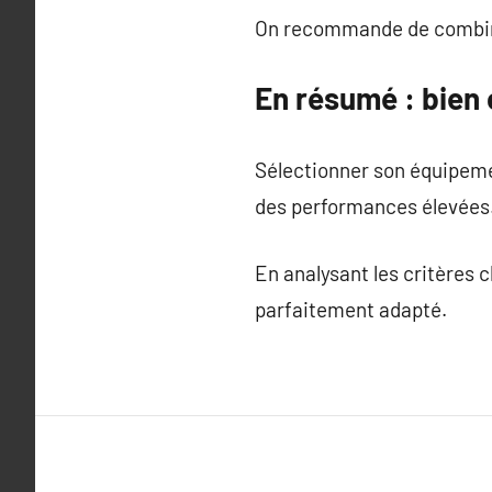
On recommande de combine
En résumé : bien 
Sélectionner son équipem
des performances élevées
En analysant les critères c
parfaitement adapté.