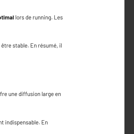
ptimal
lors de running. Les
être stable. En résumé, il
fre une diffusion large en
t indispensable. En