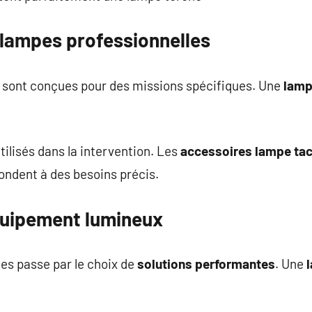
 lampes professionnelles
é sont conçues pour des missions spécifiques. Une
lamp
ilisés dans la intervention. Les
accessoires lampe tac
épondent à des besoins précis.
quipement lumineux
s passe par le choix de
solutions performantes
. Une