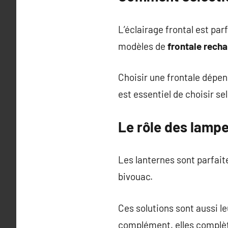
L’éclairage frontal est par
modèles de
frontale rech
Choisir une frontale dépen
est essentiel de choisir sel
Le rôle des lamp
Les lanternes sont parfait
bivouac.
Ces solutions sont aussi 
complément, elles complè