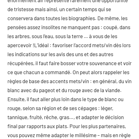
énormément air représente rarement une opportunité
de tristesse mais ainsi, un certain temps qui se
conservera dans toutes les biographies. De même, les
pensées assez insolites ne manquent pas : coupé, dans
les arbres, sous l’eau, sous la terre … à vous de les
apercevoir !L’idéal : favoriser l’accord mets/vin dès lors
les indications sur les avis des uns et des autres
récupérées, il faut faire bosser votre souvenance et voir
ce que chacun a commandé. On peut alors rappeler les
règles de base des accents mets/vin : en général, du vin
blanc avec du pageot et du rouge avec de la viande.
Ensuite, il faut aller plus loin dans le type de blanc ou
rouge, selon sa région et de ses cépages : léger,
tannique, fruité, rêche, gras…, et adapter le décision
final par rapports aux plats. Pour les plus partenaires,
vous pouvez même adapter le millésime – mais en règle