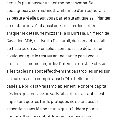
décisifs pour passer un bon moment sympa.Se
dédaigneux à son instinctL’ambiance d’un restaurant,
sa beauté réelle peut vous parler autant que sa . Manger
au restaurant, c’est aussi une information entier !
Traquer le détailUne mozzarella di Buffala, un Melon de
Cavaillon AOP, du risotto Carnaroli, des serviettes fait
de tissu où en papier solide sont aussi de détails qui
divulguent que le restaurant ne canne pas avec la
qualité. De même, regardez l’intensité du clair-obscur,
si les tables ne sont effectivement pas trop les unes sur
les autres : cela compte aussi d’être bellement
basés.Le prix est vraisemblablement le critère capital
dès lors que l’on vise un satisfaisant restaurant. Il est
important que les tarifs pratiqués ne soient assez
essentiels sans lésiner sur la qualité. Idem pour le
nombre. Il est essentiel de jouir de menus bien