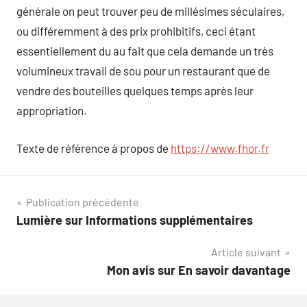
générale on peut trouver peu de millésimes séculaires,
ou différemment à des prix prohibitifs, ceci étant
essentiellement du au fait que cela demande un très
volumineux travail de sou pour un restaurant que de
vendre des bouteilles quelques temps après leur
appropriation.
Texte de référence à propos de
https://www.fhor.fr
Navigation
Publication précédente
Lumière sur Informations supplémentaires
de
Article suivant
l’article
Mon avis sur En savoir davantage