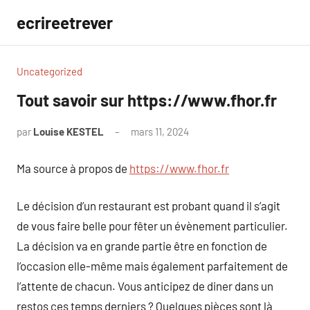
Aller
ecrireetrever
au
contenu
Uncategorized
Tout savoir sur https://www.fhor.fr
par
Louise KESTEL
mars 11, 2024
Aucun
commentaire
Ma source à propos de
https://www.fhor.fr
Le décision d’un restaurant est probant quand il s’agit
de vous faire belle pour fêter un évènement particulier.
La décision va en grande partie être en fonction de
l’occasion elle-même mais également parfaitement de
l’attente de chacun. Vous anticipez de diner dans un
restos ces temps derniers ? Quelques pièces sont là