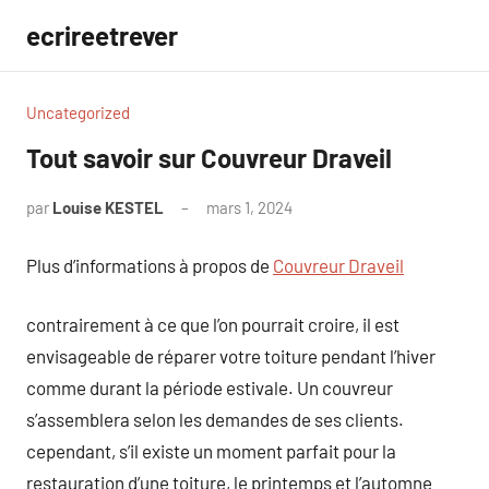
Aller
ecrireetrever
au
contenu
Uncategorized
Tout savoir sur Couvreur Draveil
par
Louise KESTEL
mars 1, 2024
Aucun
commentaire
Plus d’informations à propos de
Couvreur Draveil
contrairement à ce que l’on pourrait croire, il est
envisageable de réparer votre toiture pendant l’hiver
comme durant la période estivale. Un couvreur
s’assemblera selon les demandes de ses clients.
cependant, s’il existe un moment parfait pour la
restauration d’une toiture, le printemps et l’automne