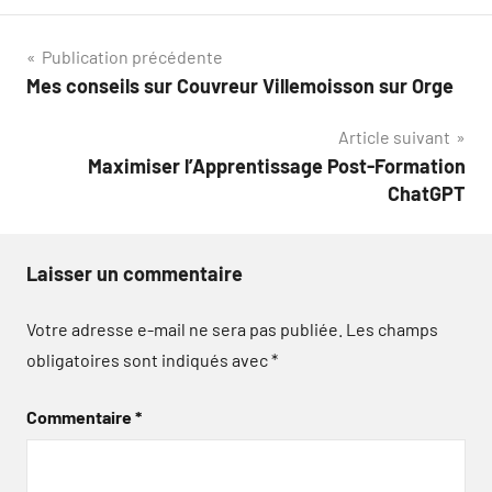
Navigation
Publication précédente
Mes conseils sur Couvreur Villemoisson sur Orge
de
Article suivant
l’article
Maximiser l’Apprentissage Post-Formation
ChatGPT
Laisser un commentaire
Votre adresse e-mail ne sera pas publiée.
Les champs
obligatoires sont indiqués avec
*
Commentaire
*