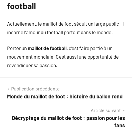
football
Actuellement, le maillot de foot séduit un large public. Il
incarne l’amour du football partout dans le monde.
Porter un
maillot de football
, c’est faire partie à un
mouvement mondiale. C’est aussi une opportunité de
revendiquer sa passion.
Navigation
Publication précédente
Monde du maillot de foot : histoire du ballon rond
de
Article suivant
l’article
Décryptage du maillot de foot : passion pour les
fans