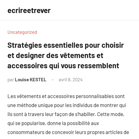
Aller
ecrireetrever
au
contenu
Uncategorized
Stratégies essentielles pour choisir
et designer des vêtements et
accessoires qui vous ressemblent
par
Louise KESTEL
avril 8, 2024
Aucun
commentaire
Les vêtements et accessoires personnalisables sont
une méthode unique pour les individus de montrer qui
ils sont à travers leur façon de s’habiller. Cette mode,
qui se popularise, donne la possibilité aux
consommateurs de concevoir leurs propres articles de