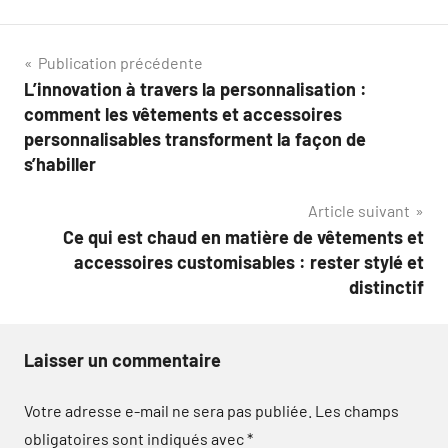
Navigation
Publication précédente
L’innovation à travers la personnalisation :
de
comment les vêtements et accessoires
l’article
personnalisables transforment la façon de
s’habiller
Article suivant
Ce qui est chaud en matière de vêtements et
accessoires customisables : rester stylé et
distinctif
Laisser un commentaire
Votre adresse e-mail ne sera pas publiée.
Les champs
obligatoires sont indiqués avec
*