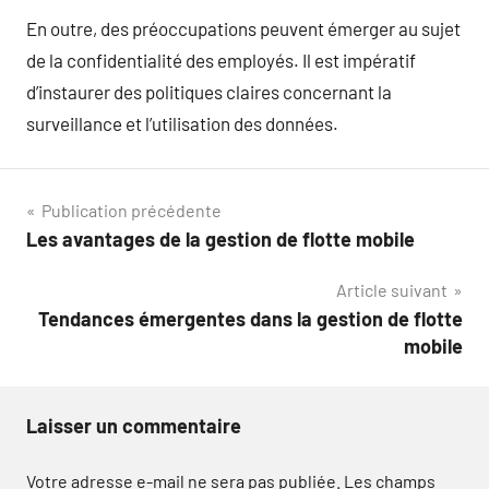
En outre, des préoccupations peuvent émerger au sujet
de la confidentialité des employés. Il est impératif
d’instaurer des politiques claires concernant la
surveillance et l’utilisation des données.
Navigation
Publication précédente
Les avantages de la gestion de flotte mobile
de
Article suivant
l’article
Tendances émergentes dans la gestion de flotte
mobile
Laisser un commentaire
Votre adresse e-mail ne sera pas publiée.
Les champs