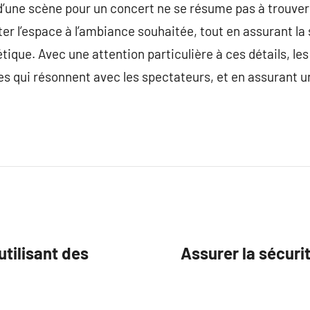
n d’une scène pour un concert ne se résume pas à trouver
ster l’espace à l’ambiance souhaitée, tout en assurant la s
étique. Avec une attention particulière à ces détails, l
s qui résonnent avec les spectateurs, et en assurant u
tilisant des
Assurer la sécurit