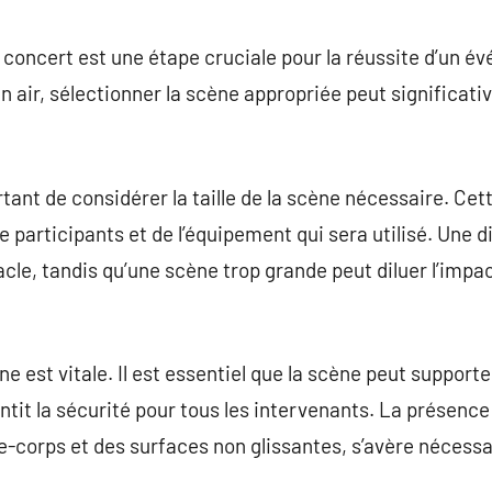
commentaire
 concert est une étape cruciale pour la réussite d’un 
ein air, sélectionner la scène appropriée peut significat
tant de considérer la taille de la scène nécessaire. Ce
 participants et de l’équipement qui sera utilisé. Une 
acle, tandis qu’une scène trop grande peut diluer l’impac
cène est vitale. Il est essentiel que la scène peut support
antit la sécurité pour tous les intervenants. La présen
-corps et des surfaces non glissantes, s’avère nécessa