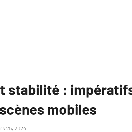
t stabilité : impératif
 scènes mobiles
rs 25, 2024
Aucun