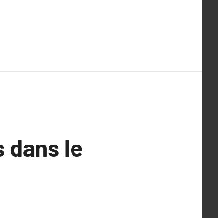
s dans le