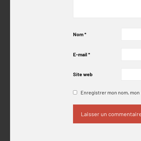
Nom
*
E-mail
*
Site web
Enregistrer mon nom, mon e