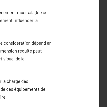
événement musical. Que ce
ivement influencer la
tte considération dépend en
dimension réduite peut
t visuel de la
er la charge des
ce de des équipements de
ire.