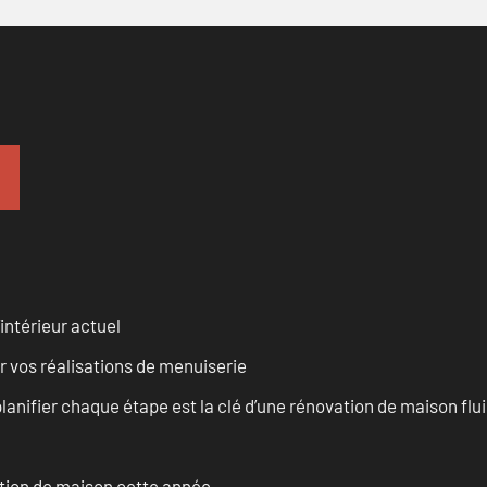
intérieur actuel
r vos réalisations de menuiserie
anifier chaque étape est la clé d’une rénovation de maison fluid
ation de maison cette année.