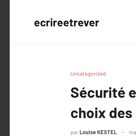
Aller
au
ecrireetrever
contenu
Uncategorized
Sécurité e
choix des
par
Louise KESTEL
ma