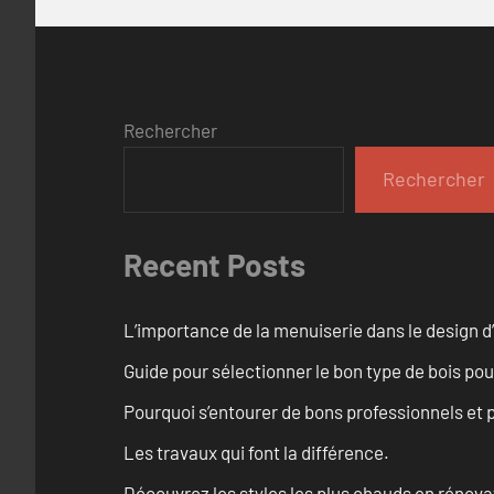
Rechercher
Rechercher
Recent Posts
L’importance de la menuiserie dans le design d’
Guide pour sélectionner le bon type de bois pou
Pourquoi s’entourer de bons professionnels et pl
Les travaux qui font la différence.
Découvrez les styles les plus chauds en rénov