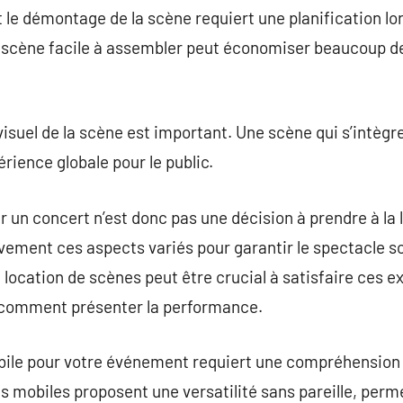
 et le démontage de la scène requiert une planification lor
 scène facile à assembler peut économiser beaucoup de 
 visuel de la scène est important. Une scène qui s’intèg
rience globale pour le public.
r un concert n’est donc pas une décision à prendre à la
vement ces aspects variés pour garantir le spectacle so
 location de scènes peut être crucial à satisfaire ces e
r comment présenter la performance.
bile pour votre événement requiert une compréhension
 mobiles proposent une versatilité sans pareille, perme