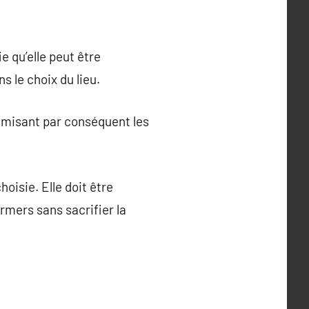
e qu’elle peut être
s le choix du lieu.
nimisant par conséquent les
oisie. Elle doit être
rmers sans sacrifier la