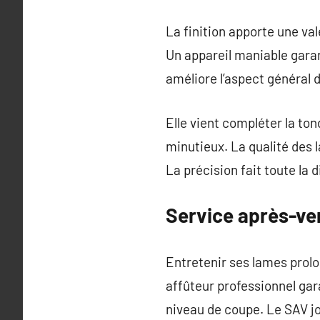
La finition apporte une val
Un appareil maniable garan
améliore l’aspect général 
Elle vient compléter la ton
minutieux. La qualité des 
La précision fait toute la d
Service après-ven
Entretenir ses lames prolon
affûteur professionnel gar
niveau de coupe. Le SAV jou