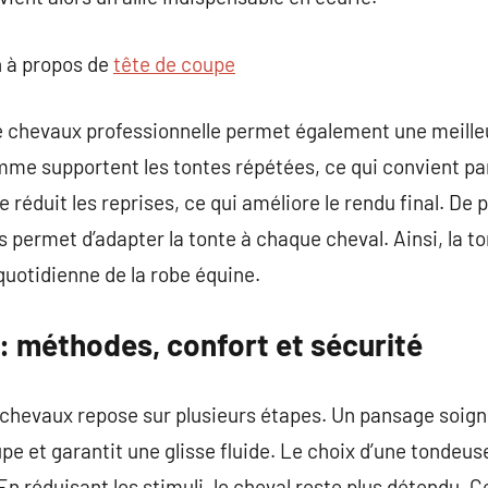
 à propos de
tête de coupe
e chevaux professionnelle permet également une meilleu
me supportent les tontes répétées, ce qui convient pa
réduit les reprises, ce qui améliore le rendu final. De p
s permet d’adapter la tonte à chaque cheval. Ainsi, la t
quotidienne de la robe équine.
: méthodes, confort et sécurité
 chevaux repose sur plusieurs étapes. Un pansage soign
pe et garantit une glisse fluide. Le choix d’une tondeus
n réduisant les stimuli, le cheval reste plus détendu. Cel