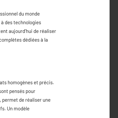
fessionnel du monde
e à des technologies
nt aujourd’hui de réaliser
complètes dédiées à la
tats homogènes et précis.
 sont pensés pour
é, permet de réaliser une
tifs. Un modèle