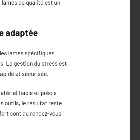
s lames de qualité est un
he adaptée
des lames spécifiques
ss. La gestion du stress est
rapide et sécurisée.
tériel fiable et précis
 outils, le résultat reste
nfort sont au rendez-vous.