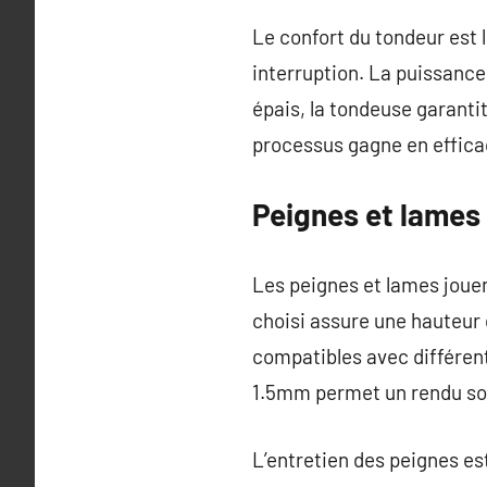
Le confort du tondeur est
interruption. La puissance
épais, la tondeuse garanti
processus gagne en efficac
Peignes et lames
Les peignes et lames jouen
choisi assure une hauteur 
compatibles avec différen
1.5mm permet un rendu soig
L’entretien des peignes es