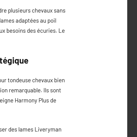
dre plusieurs chevaux sans
 lames adaptées au poil
ux besoins des écuries. Le
atégique
pour tondeuse chevaux bien
ion remarquable. Ils sont
peigne Harmony Plus de
liser des lames Liveryman