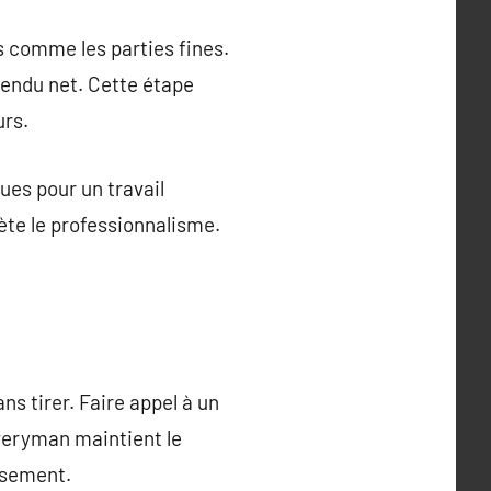
es comme les parties fines.
rendu net. Cette étape
urs.
ues pour un travail
ète le professionnalisme.
l
s tirer. Faire appel à un
iveryman maintient le
issement.