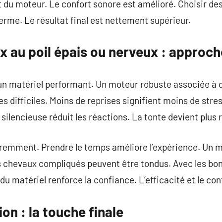
rt du moteur. Le confort sonore est amélioré. Choisir de
terme. Le résultat final est nettement supérieur.
x au poil épais ou nerveux : approc
 matériel performant. Un moteur robuste associée à 
s difficiles. Moins de reprises signifient moins de stre
silencieuse réduit les réactions. La tonte devient plus 
remment. Prendre le temps améliore l’expérience. Un ma
es chevaux compliqués peuvent être tondus. Avec les bons
du matériel renforce la confiance. L’efficacité et le co
on : la touche finale