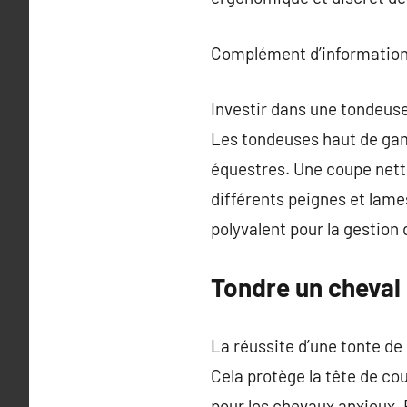
Complément d’information
Investir dans une tondeus
Les tondeuses haut de gam
équestres. Une coupe nette 
différents peignes et lame
polyvalent pour la gestion 
Tondre un cheval 
La réussite d’une tonte de
Cela protège la tête de cou
pour les chevaux anxieux. E