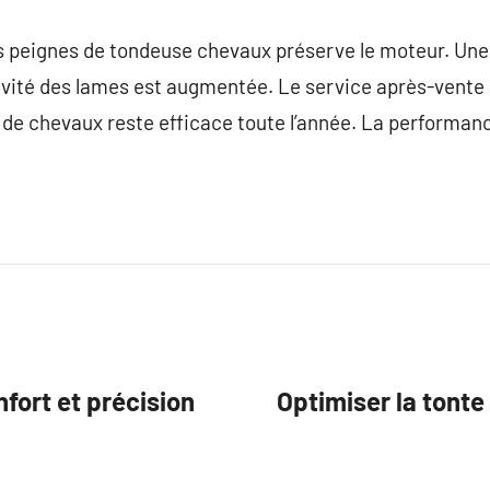
s peignes de tondeuse chevaux préserve le moteur. Un
gévité des lames est augmentée. Le service après-vent
te de chevaux reste efficace toute l’année. La performan
fort et précision
Optimiser la tont