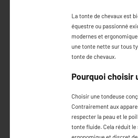
La tonte de chevaux est bi
équestre ou passionné exig
modernes et ergonomiques,
une tonte nette sur tous t
tonte de chevaux.
Pourquoi choisir
Choisir une tondeuse conç
Contrairement aux apparei
respecter la peau et le poi
tonte fluide. Cela réduit l
ergonomique et discret dev