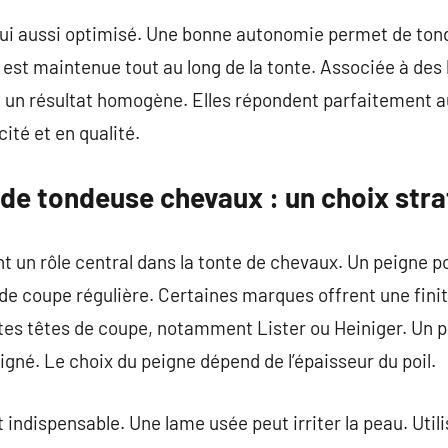
 lui aussi optimisé. Une bonne autonomie permet de ton
 est maintenue tout au long de la tonte. Associée à des
t un résultat homogène. Elles répondent parfaitement a
ité et en qualité.
 de tondeuse chevaux : un choix str
t un rôle central dans la tonte de chevaux. Un peigne 
de coupe régulière. Certaines marques offrent une finit
tes têtes de coupe, notamment Lister ou Heiniger. Un 
né. Le choix du peigne dépend de l’épaisseur du poil.
t indispensable. Une lame usée peut irriter la peau. Uti