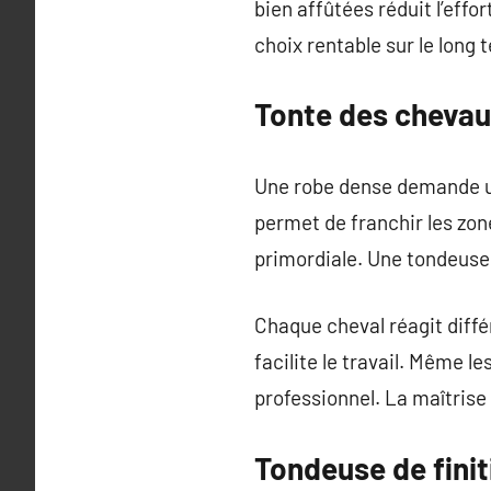
bien affûtées réduit l’effo
choix rentable sur le long 
Tonte des chevau
Une robe dense demande un
permet de franchir les zone
primordiale. Une tondeuse 
Chaque cheval réagit diffé
facilite le travail. Même l
professionnel. La maîtrise 
Tondeuse de finiti