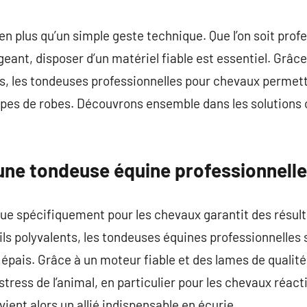
commentaire
en plus qu’un simple geste technique. Que l’on soit pro
eant, disposer d’un matériel fiable est essentiel. Grâc
 les tondeuses professionnelles pour chevaux permette
ypes de robes. Découvrons ensemble dans les solutions 
 une tondeuse équine professionnelle
ue spécifiquement pour les chevaux garantit des résul
ls polyvalents, les tondeuses équines professionnelles
l épais. Grâce à un moteur fiable et des lames de qualit
e stress de l’animal, en particulier pour les chevaux réac
ient alors un allié indispensable en écurie.