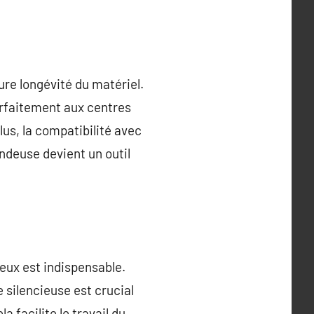
re longévité du matériel.
rfaitement aux centres
lus, la compatibilité avec
ondeuse devient un outil
eux est indispensable.
e silencieuse est crucial
a facilite le travail du