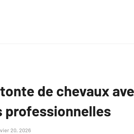
a tonte de chevaux av
 professionnelles
nvier 20, 2026
Aucun