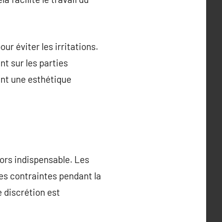
ur éviter les irritations.
t sur les parties
ant une esthétique
ors indispensable. Les
es contraintes pendant la
 discrétion est