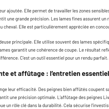
eur ajoutée. Elle permet de travailler les zones sensibl
tit une grande précision. Les lames fines assurent un 
du cheval. Elle est particulièrement appréciée en conco
deuse principale. Elle utilise souvent des lames spécifiq
lames garantit une cohérence de coupe. Le résultat refl
ifférence. C’est un outil essentiel pour un rendu parfait.
te et affûtage : l’entretien essentie
ge leur efficacité. Des peignes bien affûtés coupent san
antit une précision optimale. L’affûtage des peignes L
e un rôle clé dans la durabilité. Cela sécurise l’invest