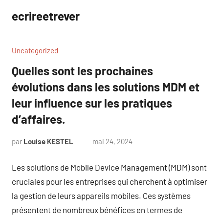
Aller
ecrireetrever
au
contenu
Uncategorized
Quelles sont les prochaines
évolutions dans les solutions MDM et
leur influence sur les pratiques
d’affaires.
par
Louise KESTEL
mai 24, 2024
Aucun
commentaire
Les solutions de Mobile Device Management (MDM) sont
cruciales pour les entreprises qui cherchent à optimiser
la gestion de leurs appareils mobiles. Ces systèmes
présentent de nombreux bénéfices en termes de