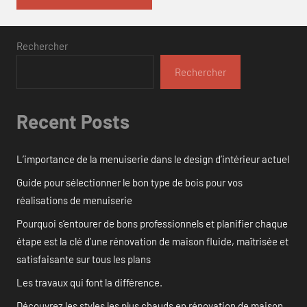
Rechercher
Rechercher
Recent Posts
L’importance de la menuiserie dans le design d’intérieur actuel
Guide pour sélectionner le bon type de bois pour vos
réalisations de menuiserie
Pourquoi s’entourer de bons professionnels et planifier chaque
étape est la clé d’une rénovation de maison fluide, maîtrisée et
satisfaisante sur tous les plans
Les travaux qui font la différence.
Découvrez les styles les plus chauds en rénovation de maison