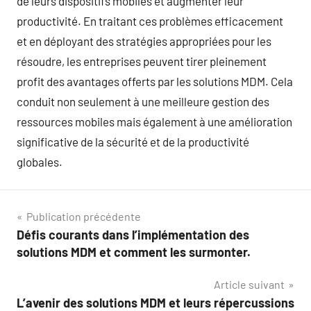
de leurs dispositifs mobiles et augmenter leur
productivité. En traitant ces problèmes efficacement
et en déployant des stratégies appropriées pour les
résoudre, les entreprises peuvent tirer pleinement
profit des avantages offerts par les solutions MDM. Cela
conduit non seulement à une meilleure gestion des
ressources mobiles mais également à une amélioration
significative de la sécurité et de la productivité
globales.
Navigation
Publication précédente
Défis courants dans l’implémentation des
de
solutions MDM et comment les surmonter.
l’article
Article suivant
L’avenir des solutions MDM et leurs répercussions