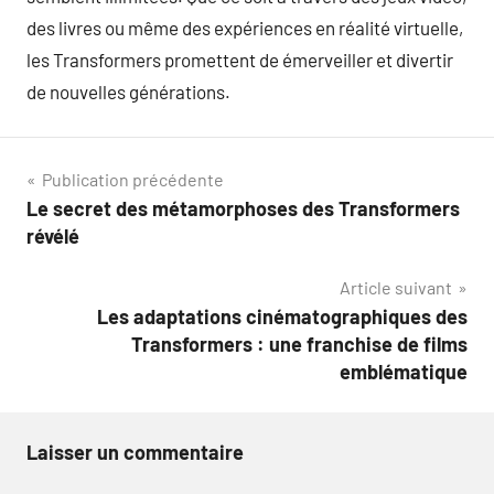
des livres ou même des expériences en réalité virtuelle,
les Transformers promettent de émerveiller et divertir
de nouvelles générations.
Navigation
Publication précédente
Le secret des métamorphoses des Transformers
de
révélé
l’article
Article suivant
Les adaptations cinématographiques des
Transformers : une franchise de films
emblématique
Laisser un commentaire