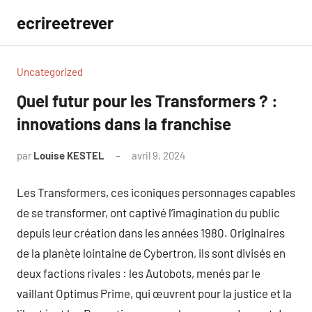
Aller
ecrireetrever
au
contenu
Uncategorized
Quel futur pour les Transformers ? :
innovations dans la franchise
par
Louise KESTEL
avril 9, 2024
Aucun
commentaire
Les Transformers, ces iconiques personnages capables
de se transformer, ont captivé l’imagination du public
depuis leur création dans les années 1980. Originaires
de la planète lointaine de Cybertron, ils sont divisés en
deux factions rivales : les Autobots, menés par le
vaillant Optimus Prime, qui œuvrent pour la justice et la