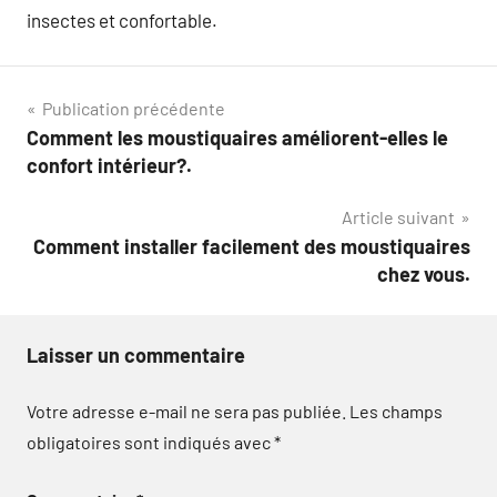
insectes et confortable.
Navigation
Publication précédente
Comment les moustiquaires améliorent-elles le
de
confort intérieur?.
l’article
Article suivant
Comment installer facilement des moustiquaires
chez vous.
Laisser un commentaire
Votre adresse e-mail ne sera pas publiée.
Les champs
obligatoires sont indiqués avec
*