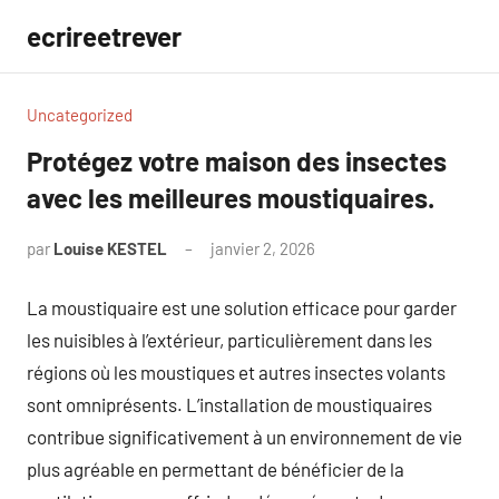
Aller
ecrireetrever
au
contenu
Uncategorized
Protégez votre maison des insectes
avec les meilleures moustiquaires.
par
Louise KESTEL
janvier 2, 2026
Aucun
commentaire
La moustiquaire est une solution efficace pour garder
les nuisibles à l’extérieur, particulièrement dans les
régions où les moustiques et autres insectes volants
sont omniprésents. L’installation de moustiquaires
contribue significativement à un environnement de vie
plus agréable en permettant de bénéficier de la