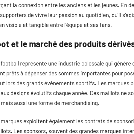
ant la connexion entre les anciens et les jeunes. En de
upporters de vivre leur passion au quotidien, qu’il s’ag
ien visible et tangible entre l’équipe et ses fans.
oot et le marché des produits dérivé
football représente une industrie colossale qui génère d
nt prêts à dépenser des sommes importantes pour possé
tout lors des grands événements sportifs. Les marques 
 aux designs évolutifs chaque année. Ces maillots ne s
 mais aussi une forme de merchandising.
es marques exploitent également les contrats de sponso
illots. Les sponsors, souvent des grandes marques inte