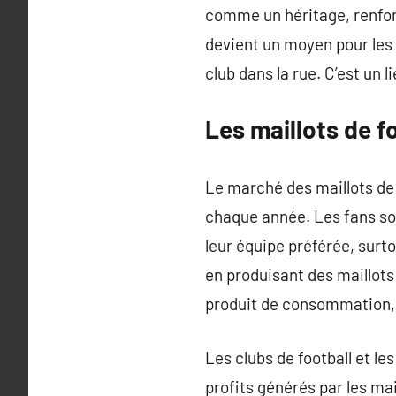
comme un héritage, renforç
devient un moyen pour les s
club dans la rue. C’est un l
Les maillots de f
Le marché des maillots de 
chaque année. Les fans so
leur équipe préférée, sur
en produisant des maillots
produit de consommation,
Les clubs de football et l
profits générés par les ma