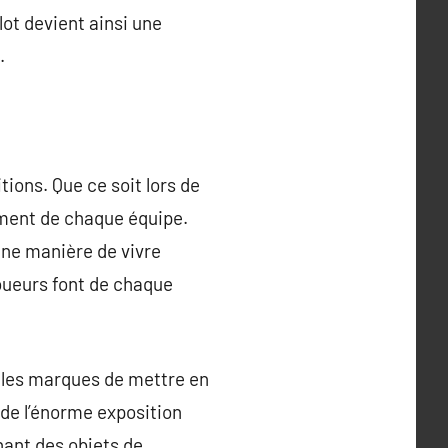
lot devient ainsi une
.
ions. Que ce soit lors de
ement de chaque équipe.
une manière de vivre
joueurs font de chaque
 les marques de mettre en
 de l’énorme exposition
nant des objets de