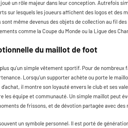
 joué un rôle majeur dans leur conception. Autrefois simp
rts sur lesquels les joueurs affichent des logos et des
ts sont même devenus des objets de collection au fil d
énements comme la Coupe du Monde ou la Ligue des Cha
ionnelle du maillot de foot
n plus qu’un simple vêtement sportif. Pour de nombreux f
tenance. Lorsqu’un supporter achète ou porte le maillot 
 d’achat, il montre son loyauté envers le club et ses va
tre les équipe et communauté. Un simple maillot peut é
moments de frissons, et de dévotion partagée avec des 
 souvent un symbole personnel. Il est porté de générati