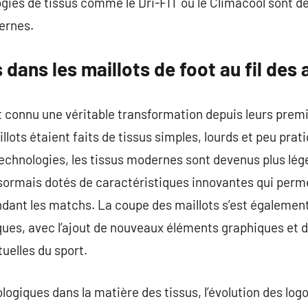
ogies de tissus comme le Dri-FIT ou le Climacool sont d
ernes.
ans les maillots de foot au fil des 
nt connu une véritable transformation depuis leurs premi
illots étaient faits de tissus simples, lourds et peu pra
echnologies, les tissus modernes sont devenus plus lége
sormais dotés de caractéristiques innovantes qui perme
ndant les matchs. La coupe des maillots s’est également 
ues, avec l’ajout de nouveaux éléments graphiques et 
uelles du sport.
ogiques dans la matière des tissus, l’évolution des logo