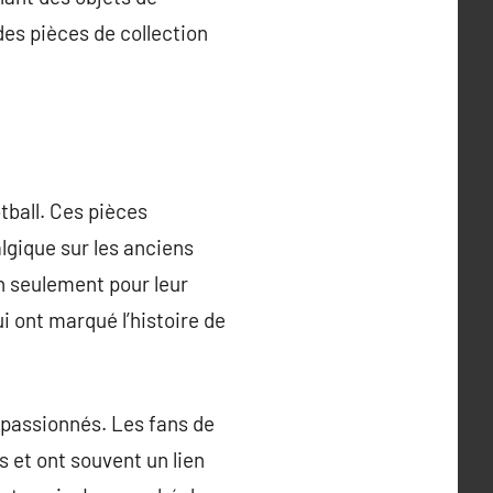
des pièces de collection
tball. Ces pièces
lgique sur les anciens
on seulement pour leur
i ont marqué l’histoire de
 passionnés. Les fans de
s et ont souvent un lien