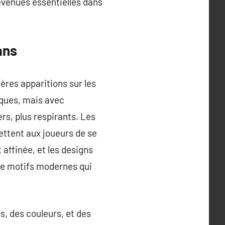
evenues essentielles dans
ans
ères apparitions sur les
tiques, mais avec
rs, plus respirants. Les
ttent aux joueurs de se
affinée, et les designs
de motifs modernes qui
s, des couleurs, et des