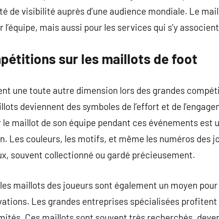
té de visibilité auprès d’une audience mondiale. Le mail
 l’équipe, mais aussi pour les services qui s’y associent
étitions sur les maillots de foot
ent une toute autre dimension lors des grandes compétit
llots deviennent des symboles de l’effort et de l’engag
r le maillot de son équipe pendant ces événements est 
ion. Les couleurs, les motifs, et même les numéros des 
eux, souvent collectionné ou gardé précieusement.
 les maillots des joueurs sont également un moyen pour
vations. Les grandes entreprises spécialisées profitent
imités. Ces maillots sont souvent très recherchés, deve