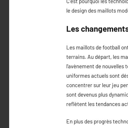
C’est pourquoi les technol
le design des maillots mod
Les changements d
Les maillots de football o
terrains. Au départ, les ma
l’avènement de nouvelles t
uniformes actuels sont dé
concentrer sur leur jeu pe
sont devenus plus dynamiq
reflètent les tendances act
En plus des progrès technol