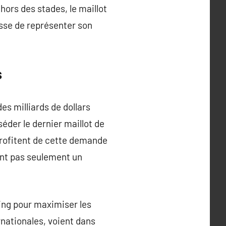
hors des stades, le maillot
isse de représenter son
s
es milliards de dollars
der le dernier maillot de
profitent de cette demande
ont pas seulement un
ring pour maximiser les
rnationales, voient dans