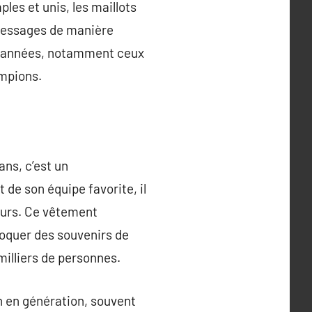
les et unis, les maillots
 messages de manière
es années, notamment ceux
mpions.
ans, c’est un
de son équipe favorite, il
leurs. Ce vêtement
voquer des souvenirs de
milliers de personnes.
on en génération, souvent