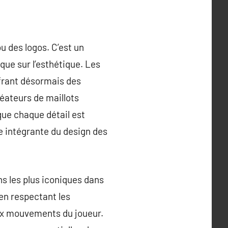
u des logos. C’est un
que sur l’esthétique. Les
ffrant désormais des
réateurs de maillots
 que chaque détail est
e intégrante du design des
ns les plus iconiques dans
 en respectant les
aux mouvements du joueur.