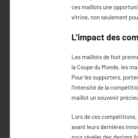
ces maillots une opportuni
vitrine, non seulement pour
L’impact des comp
Les maillots de foot prenn
la Coupe du Monde, les mai
Pour les supporters, porte
l’intensité de la compétit
maillot un souvenir préci
Lors de ces compétitions,
avant leurs dernières inno
pour révéler des designs l