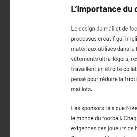
L’importance du d
Le design du maillot de fo
processus créatif qui impli
matériaux utilisés dans la 
vêtements ultra-légers, re
travaillent en étroite coll
pensé pour réduire la fric
maillots.
Les sponsors tels que Nike
le monde du football. Chaq
exigences des joueurs de h