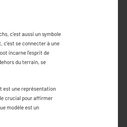
chs, c’est aussi un symbole
t, c’est se connecter à une
oot incarne l’esprit de
dehors du terrain, se
rt est une représentation
le crucial pour affirmer
aque modèle est un