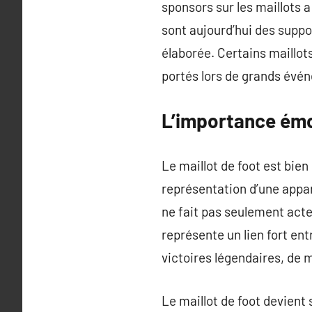
sponsors sur les maillots a
sont aujourd’hui des suppo
élaborée. Certains maillo
portés lors de grands év
L’importance émot
Le maillot de foot est bie
représentation d’une appar
ne fait pas seulement acte
représente un lien fort en
victoires légendaires, de 
Le maillot de foot devient