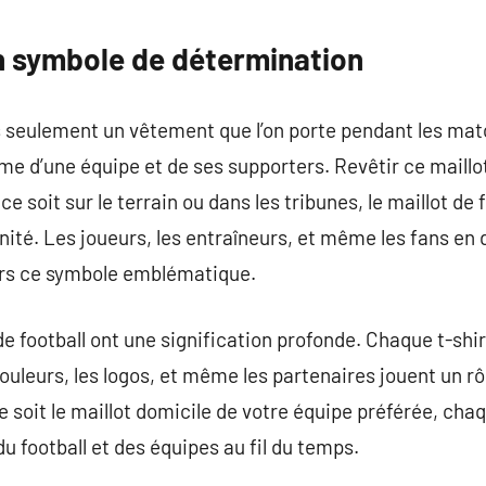
commentaire
Un symbole de détermination
as seulement un vêtement que l’on porte pendant les mat
âme d’une équipe et de ses supporters. Revêtir ce maillo
soit sur le terrain ou dans les tribunes, le maillot de f
unité. Les joueurs, les entraîneurs, et même les fans en 
ers ce symbole emblématique.
de football ont une signification profonde. Chaque t-shi
couleurs, les logos, et même les partenaires jouent un rô
 ce soit le maillot domicile de votre équipe préférée, ch
u football et des équipes au fil du temps.