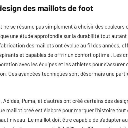
esign des maillots de foot
ot ne se résume pas simplement à choisir des couleurs o
que une étude approfondie sur la durabilité tout autant 
fabrication des maillots ont évolué au fil des années, o
spirants et capables de offrir un confort optimal. Les c
aboration avec les équipes et les athlètes pour s’assurer
tion. Ces avancées techniques sont désormais une parti
, Adidas, Puma, et d’autres ont créé certains des desig
ue maillot créé est élaboré pour marquer l’histoire tout
aut niveau. Le maillot doit être capable de s’adapter 