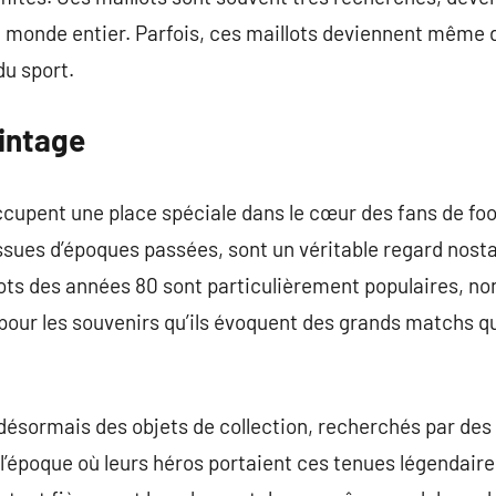
u monde entier. Parfois, ces maillots deviennent même 
du sport.
vintage
ccupent une place spéciale dans le cœur des fans de foo
sues d’époques passées, sont un véritable regard nosta
llots des années 80 sont particulièrement populaires, n
pour les souvenirs qu’ils évoquent des grands matchs qu
désormais des objets de collection, recherchés par des
 l’époque où leurs héros portaient ces tenues légendaire