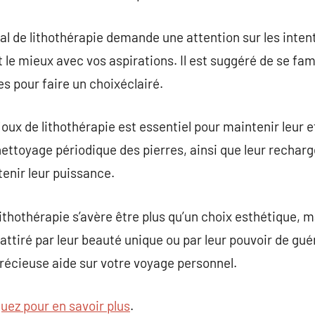
éal de lithothérapie demande une attention sur les intent
le mieux avec vos aspirations. Il est suggéré de se fami
s pour faire un choixéclairé.
ijoux de lithothérapie est essentiel pour maintenir leur ef
ettoyage périodique des pierres, ainsi que leur recharg
tenir leur puissance.
ithothérapie s’avère être plus qu’un choix esthétique, ma
ttiré par leur beauté unique ou par leur pouvoir de guér
précieuse aide sur votre voyage personnel.
quez pour en savoir plus
.