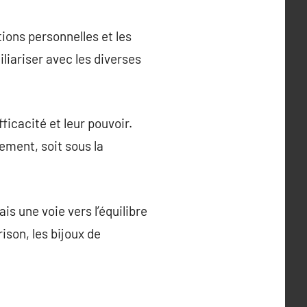
ions personnelles et les
liariser avec les diverses
ficacité et leur pouvoir.
ement, soit sous la
is une voie vers l’équilibre
ison, les bijoux de