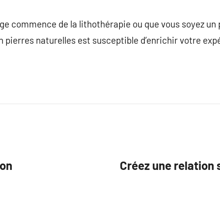
e commence de la lithothérapie ou que vous soyez un p
n pierres naturelles est susceptible d’enrichir votre ex
ion
Créez une relation 