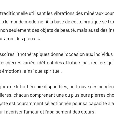
commentaire
raditionnelle utilisant les vibrations des minéraux pour f
s le monde moderne. À la base de cette pratique se tro
, non seulement des objets de beauté, mais aussi des i
utaires des pierres.
essoires lithothérapiques donne l’occasion aux individ
es pierres variées détient des attributs particuliers qu
 émotions, ainsi que spirituel.
oux de lithothérapie disponibles, on trouve des pendent
ières, chacun comprenant une ou plusieurs pierres choi
hyste est couramment sélectionnée pour sa capacité à ap
ur favoriser l’amour et l’apaisement des cœurs.