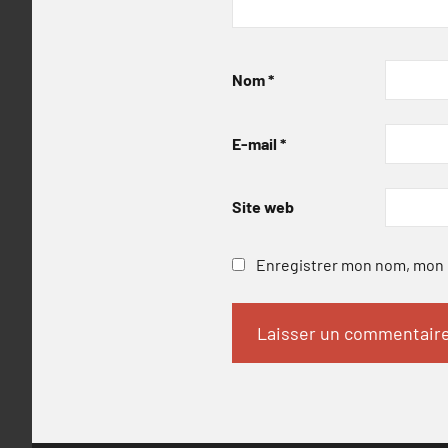
Nom
*
E-mail
*
Site web
Enregistrer mon nom, mon e