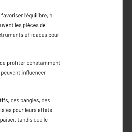
avoriser l’équilibre, a
uvent les pièces de
nstruments efficaces pour
us de profiter constamment
i peuvent influencer
ifs, des bangles, des
sies pour leurs effets
aiser, tandis que le