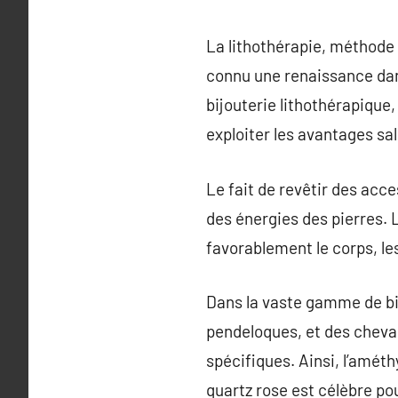
La lithothérapie, méthode t
connu une renaissance dan
bijouterie lithothérapique
exploiter les avantages sal
Le fait de revêtir des acc
des énergies des pierres. L
favorablement le corps, les
Dans la vaste gamme de bij
pendeloques, et des cheval
spécifiques. Ainsi, l’amét
quartz rose est célèbre po